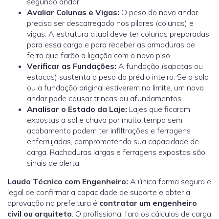
segundo andar.
Avaliar Colunas e Vigas:
O peso do novo andar
precisa ser descarregado nos pilares (colunas) e
vigas. A estrutura atual deve ter colunas preparadas
para essa carga e para receber as armaduras de
ferro que farão a ligação com o novo piso.
Verificar as Fundações:
A fundação (sapatas ou
estacas) sustenta o peso do prédio inteiro. Se o solo
ou a fundação original estiverem no limite, um novo
andar pode causar trincas ou afundamentos.
Analisar o Estado da Laje:
Lajes que ficaram
expostas a sol e chuva por muito tempo sem
acabamento podem ter infiltrações e ferragens
enferrujadas, comprometendo sua capacidade de
carga. Rachaduras largas e ferragens expostas são
sinais de alerta.
Laudo Técnico com Engenheiro:
A única forma segura e
legal de confirmar a capacidade de suporte e obter a
aprovação na prefeitura é
contratar um engenheiro
civil ou arquiteto
. O profissional fará os cálculos de carga