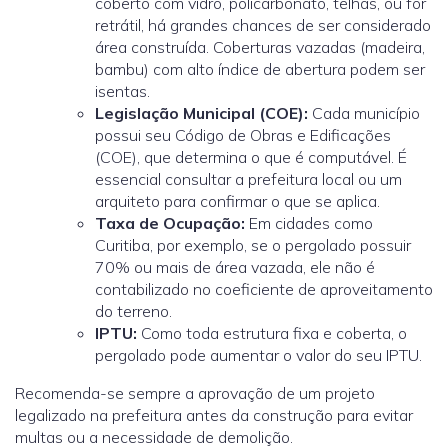
coberto com vidro, policarbonato, telhas, ou for
retrátil, há grandes chances de ser considerado
área construída. Coberturas vazadas (madeira,
bambu) com alto índice de abertura podem ser
isentas.
Legislação Municipal (COE):
Cada município
possui seu Código de Obras e Edificações
(COE), que determina o que é computável. É
essencial consultar a prefeitura local ou um
arquiteto para confirmar o que se aplica
.
Taxa de Ocupação:
Em cidades como
Curitiba, por exemplo, se o pergolado possuir
70% ou mais de área vazada, ele não é
contabilizado no coeficiente de aproveitamento
do terreno.
IPTU:
Como toda estrutura fixa e coberta, o
pergolado pode aumentar o valor do seu IPTU.
Recomenda-se sempre a aprovação de um projeto
legalizado na prefeitura antes da construção para evitar
multas ou a necessidade de demolição.