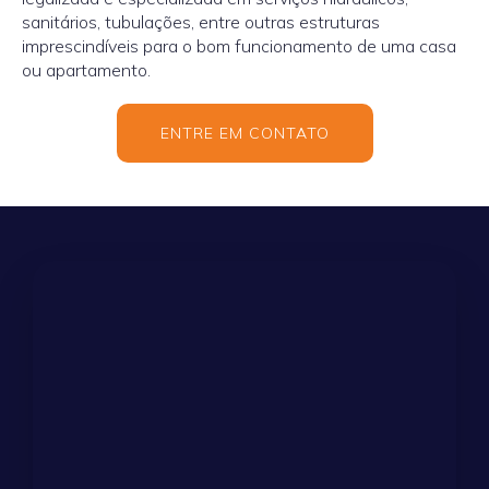
sanitários, tubulações, entre outras estruturas
imprescindíveis para o bom funcionamento de uma casa
ou apartamento.
ENTRE EM CONTATO