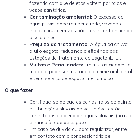
fazendo com que dejetos voltem por ralos e
vasos sanitários.
Contaminação ambiental:
O excesso de
água pluvial pode romper a rede, vazando
esgoto bruto em vias públicas e contaminando
o solo e rios.
Prejuízo ao tratamento:
A água da chuva
dilui o esgoto, reduzindo a eficiência das
Estações de Tratamento de Esgoto (ETE).
Multas e Penalidades:
Em muitas cidades, o
morador pode ser multado por crime ambiental
e ter o serviço de esgoto interrompido.
O que fazer:
Certifique-se de que as calhas, ralos de quintal
e tubulações pluviais do seu imóvel estão
conectados à galeria de águas pluviais (na rua)
e nunca à rede de esgoto.
Em caso de dúvida ou para regularizar, entre
em contato com a concessionária de