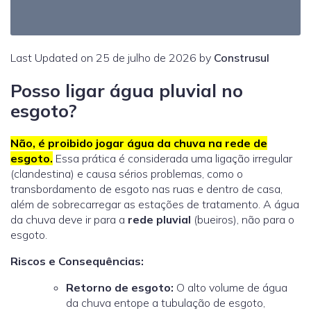
Last Updated on 25 de julho de 2026 by
Construsul
Posso ligar água pluvial no
esgoto?
Não, é proibido jogar água da chuva na rede de
esgoto.
Essa prática é considerada uma ligação irregular
(clandestina) e causa sérios problemas, como o
transbordamento de esgoto nas ruas e dentro de casa,
além de sobrecarregar as estações de tratamento. A água
da chuva deve ir para a
rede pluvial
(bueiros), não para o
esgoto.
Riscos e Consequências:
Retorno de esgoto:
O alto volume de água
da chuva entope a tubulação de esgoto,