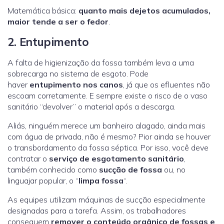
Matemática básica:
quanto mais dejetos acumulados,
maior tende a ser o fedor
.
2. Entupimento
A falta de higienização da fossa também leva a uma
sobrecarga no sistema de esgoto. Pode
haver
entupimento nos canos
, já que os efluentes não
escoam corretamente. E sempre existe o risco de o vaso
sanitário “devolver” o material após a descarga.
Aliás, ninguém merece um banheiro alagado, ainda mais
com água de privada, não é mesmo? Pior ainda se houver
o transbordamento da fossa séptica. Por isso, você deve
contratar o
serviço de esgotamento sanitário
,
também conhecido como
sucção de fossa
ou, no
linguajar popular, o “
limpa fossa
“.
As equipes utilizam máquinas de sucção especialmente
designadas para a tarefa. Assim, os trabalhadores
conseguem
remover o conteúdo orgânico de fossas e