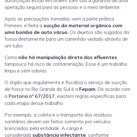
autorização estão em ordem. Eles são a garantia de uma
operação segura para as pessoas e o meio ambiente.
Após as precauções tomadas, vem a parte prática.
Primeiro, é feita a
sucção do material orgânico com
uma bomba de auto vácuo
. Os dejetos são sugados da
fossa diretamente para um caminhão vedado através de
um tubo.
Como
não há manipulação direta dos efluentes
,
tampouco há risco de contaminação. Esse é um trabalho
limpo e sem odores.
O órgão que regulamenta e fiscaliza o serviço de sucção
de fossa no Rio Grande do Sul é a
Fepam
. De acordo com
a
Portaria nº 67/2017
, existem regras específicas para
cada etapa desse trabalho.
Por exemplo, a coleta e o transporte dos resíduos
sanitários devem ser feitos somente por veículos
licenciados pela entidade. A carga é
considerada
substância infectante
, conforme