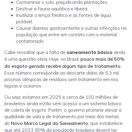
Contaminar o solo, prejudicando plantações;
Destruir a fauna aquática e ribeira;
Inutilizar o lençol freático e as fontes de água
potável;
Causar diarreia, gastroenterite e outras infecções na
população que entre em contato com o material
contaminado.
Cabe ressaltar que a falta de
saneamento básico
ainda
é uma questão séria. Hoje, no Brasil,
pouco mais de 50%
do esgoto gerado recebe algum tipo de tratamento
.
Esse número corresponde ao descarte diário de 5,3 mil
piscinas olímpicas de resíduos sem tratamento em rios,
lagoas e oceanos.
Ou seja, estamos em 2025 e cerca de 100 milhões de
brasileiros ainda estão sem acesso a um sistema básico
de coleta de esgoto. Porém, o governo promete elevar a
qualidade de vida e de tratamento por meio das metas
do
Novo Marco Legal do Saneamento
, que estabelece
que até 2033 90% da população brasileira deverá ter