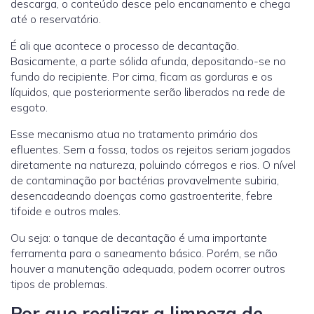
descarga, o conteúdo desce pelo encanamento e chega
até o reservatório.
É ali que acontece o processo de decantação.
Basicamente, a parte sólida afunda, depositando-se no
fundo do recipiente. Por cima, ficam as gorduras e os
líquidos, que posteriormente serão liberados na rede de
esgoto.
Esse mecanismo atua no tratamento primário dos
efluentes. Sem a fossa, todos os rejeitos seriam jogados
diretamente na natureza, poluindo córregos e rios. O nível
de contaminação por bactérias provavelmente subiria,
desencadeando doenças como gastroenterite, febre
tifoide e outros males.
Ou seja: o tanque de decantação é uma importante
ferramenta para o saneamento básico. Porém, se não
houver a manutenção adequada, podem ocorrer outros
tipos de problemas.
Por que realizar a limpeza de