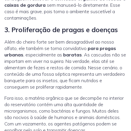
caixas de gordura
sem manuseá-lo diretamente. Esse
caso é mais grave, pois torna o ambiente suscetível a
contaminações.
3. Proliferação de pragas e doenças
Além do cheiro forte ser bem desagradável ao nosso
olfato, ele também se torna convidativo
para pragas
urbanas
, especialmente as
baratas
. As cascudas não se
importam em viver na sujeira. Na verdade, elas até se
alimentam de fezes e restos de comida. Nesse cenário, o
conteúdo de uma fossa séptica representa um verdadeiro
banquete para os insetos, que ficam nutridos e
conseguem se proliferar rapidamente.
Fora isso, a matéria orgânica que se decompõe no interior
do reservatório contém uma alta quantidade de
microrganismos, como bactérias e fungos. Muitos deles
são nocivos à saúde de humanos e animais domésticos.
Com um vazamento, os agentes patógenos podem se
espalhar pelo solo e transmitir doenças.