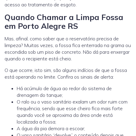
acesso ao tratamento de esgoto.
Quando Chamar a Limpa Fossa
em Porto Alegre RS
Mas, afinal, como saber que o reservatório precisa de
limpeza? Muitas vezes, a fossa fica enterrada na grama ou
escondida sob um piso de concreto. Não dá para enxergar
quando o recipiente está cheio.
O que ocorre, isto sim, são alguns indícios de que a fossa
está operando no limite. Confira os sinais de alerta:
Há acúmulo de água ao redor do sistema de
drenagem do tanque;
O ralo ou o vaso sanitário exalam um odor ruim com
frequência, sendo que esse cheiro fica mais forte
quando você se aproxima da área onde está
localizada a fossa;
A água da pia demora a escoar;
O vaso sanitário “devolve” o conteúdo depois que