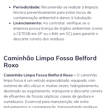
Periodicidade:
Recomenda-se realizar a limpeza
técnica preventivamente para evitar riscos de
contaminação ambiental e danos à tubulação.
Licenciamento:
Ao contratar, verifique se a
empresa possui licença de órgãos ambientais (como
a
CETESB
em SP ou o
IMA
em SC) para garantir o
descarte correto dos resíduos.
Caminhão Limpa Fossa Belford
Roxo
Caminhão Limpa Fossa Belford Roxo –
O caminhão
limpa fossa é um veículo especializado, equipado com
sistema de alto vácuo e, muitas vezes, hidrojateamento,
destinado ao esgotamento, transporte e descarte correto
de efluentes de fossas sépticas, caixas de gordura e
sumidouros. Essencial para manutenção, ele evita
entupimentos e contaminação, transportando resíduos