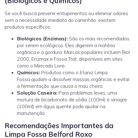
(Biológicos e Químicos)
Se você busca prevenir entupimentos ou eliminar odores
sem a necessidade imediata do caminhão, existem
produtos específicos:
Biológicos (Enzimas):
São os mais recomendados
por serem ecológicos. Eles digerem a matéria
orgânica e a gordura. Marcas populares incluem Biol
2000, Enzmax e Fossa Trat, disponíveis em sites
como o Mercado Livre.
Químicos:
Produtos como o Etaniz Limpa
Fossa ajudam a dissolver massas orgânicas e evitar
a fermentação que causa o mau cheiro.
Solução Caseira:
Para problemas leves, uma
mistura de bicarbonato de sódio (100ml) e vinagre
(100ml) em água quente pode ajudar na
manutenção.
Recomendações Importantes da
Limpa Fossa Belford Roxo