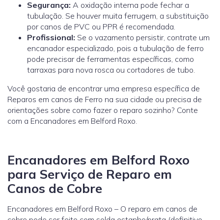
Segurança:
A oxidação interna pode fechar a
tubulação. Se houver muita ferrugem, a substituição
por canos de PVC ou PPR é recomendada.
Profissional:
Se o vazamento persistir, contrate um
encanador especializado, pois a tubulação de ferro
pode precisar de ferramentas específicas, como
tarraxas para nova rosca ou cortadores de tubo.
Você gostaria de encontrar uma empresa específica de
Reparos em canos de Ferro na sua cidade ou precisa de
orientações sobre como fazer o reparo sozinho? Conte
com a Encanadores em Belford Roxo.
Encanadores em Belford Roxo
para Serviço de Reparo em
Canos de Cobre
Encanadores em Belford Roxo – O reparo em canos de
cobre pode ser feito com solda estanho/prata (definitivo,