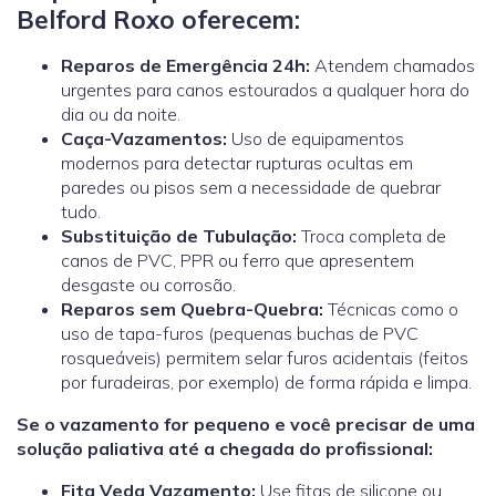
Belford Roxo oferecem:
Reparos de Emergência 24h:
Atendem chamados
urgentes para canos estourados a qualquer hora do
dia ou da noite.
Caça-Vazamentos:
Uso de equipamentos
modernos para detectar rupturas ocultas em
paredes ou pisos sem a necessidade de quebrar
tudo.
Substituição de Tubulação:
Troca completa de
canos de PVC, PPR ou ferro que apresentem
desgaste ou corrosão.
Reparos sem Quebra-Quebra:
Técnicas como o
uso de tapa-furos (pequenas buchas de PVC
rosqueáveis) permitem selar furos acidentais (feitos
por furadeiras, por exemplo) de forma rápida e limpa.
Se o vazamento for pequeno e você precisar de uma
solução paliativa até a chegada do profissional:
Fita Veda Vazamento:
Use fitas de silicone ou