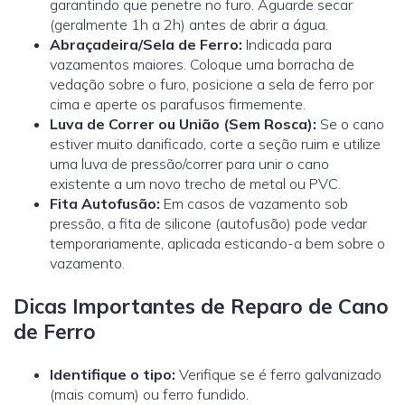
garantindo que penetre no furo. Aguarde secar
(geralmente 1h a 2h) antes de abrir a água.
Abraçadeira/Sela de Ferro:
Indicada para
vazamentos maiores. Coloque uma borracha de
vedação sobre o furo, posicione a sela de ferro por
cima e aperte os parafusos firmemente.
Luva de Correr ou União (Sem Rosca):
Se o cano
estiver muito danificado, corte a seção ruim e utilize
uma
luva de pressão/correr
para unir o cano
existente a um novo trecho de metal ou PVC.
Fita Autofusão:
Em casos de vazamento sob
pressão, a fita de silicone (autofusão) pode vedar
temporariamente, aplicada esticando-a bem sobre o
vazamento.
Dicas Importantes de Reparo de Cano
de Ferro
Identifique o tipo:
Verifique se é ferro galvanizado
(mais comum) ou ferro fundido.