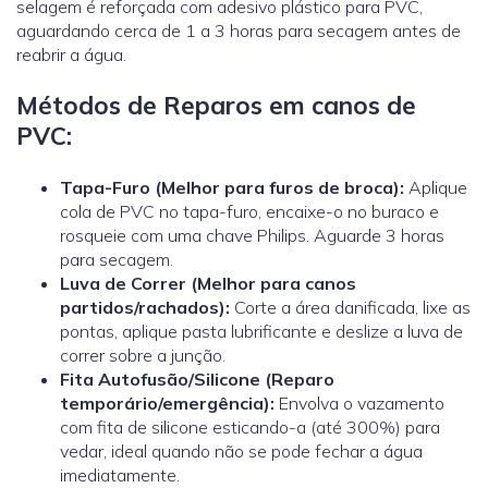
selagem é reforçada com adesivo plástico para PVC,
aguardando cerca de 1 a 3 horas para secagem antes de
reabrir a água.
Métodos de Reparos em canos de
PVC:
Tapa-Furo (Melhor para furos de broca):
Aplique
cola de PVC no tapa-furo, encaixe-o no buraco e
rosqueie com uma chave Philips. Aguarde 3 horas
para secagem.
Luva de Correr
(Melhor para canos
partidos/rachados):
Corte a área danificada, lixe as
pontas, aplique pasta lubrificante e deslize a luva de
correr sobre a junção.
Fita Autofusão/Silicone (Reparo
temporário/emergência):
Envolva o vazamento
com fita de silicone esticando-a (até 300%) para
vedar, ideal quando não se pode fechar a água
imediatamente.