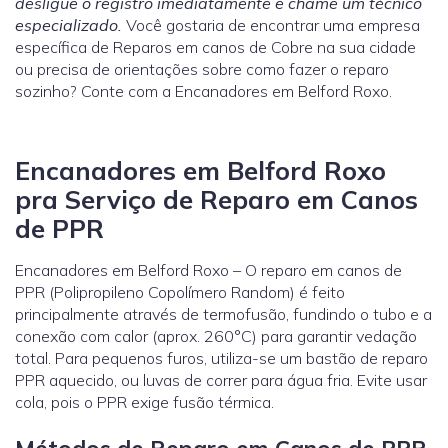
desligue o registro imediatamente e chame um técnico
especializado.
Você gostaria de encontrar uma empresa
específica de Reparos em canos de Cobre na sua cidade
ou precisa de orientações sobre como fazer o reparo
sozinho? Conte com a Encanadores em Belford Roxo.
Encanadores em Belford Roxo
pra Serviço de Reparo em Canos
de PPR
Encanadores em Belford Roxo – O reparo em canos de
PPR (Polipropileno Copolímero Random) é feito
principalmente através de termofusão, fundindo o tubo e a
conexão com calor (aprox. 260°C) para garantir vedação
total. Para pequenos furos, utiliza-se um bastão de reparo
PPR aquecido, ou luvas de correr para água fria. Evite usar
cola, pois o PPR exige fusão térmica.