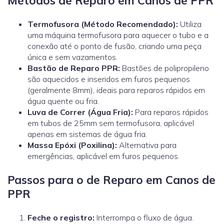
Métodos de Reparo em Canos de PPR
Termofusora (Método Recomendado):
Utiliza
uma máquina termofusora para aquecer o tubo e a
conexão até o ponto de fusão, criando uma peça
única e sem vazamentos.
Bastão de Reparo PPR:
Bastões de polipropileno
são aquecidos e inseridos em furos pequenos
(geralmente 8mm), ideais para reparos rápidos em
água quente ou fria.
Luva de Correr (Água Fria):
Para reparos rápidos
em tubos de 25mm sem termofusora, aplicável
apenas em sistemas de água fria.
Massa Epóxi (Poxilina):
Alternativa para
emergências, aplicável em furos pequenos.
Passos para o de Reparo em Canos de
PPR
Feche o registro:
Interrompa o fluxo de água.