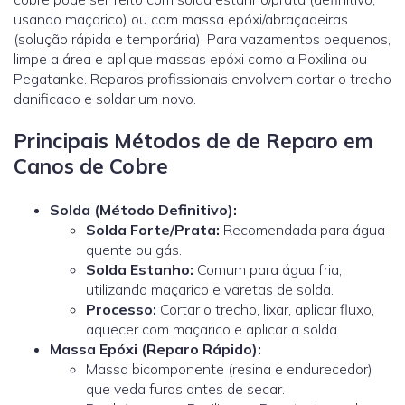
usando maçarico) ou com massa epóxi/abraçadeiras
(solução rápida e temporária). Para vazamentos pequenos,
limpe a área e aplique massas epóxi como a Poxilina ou
Pegatanke. Reparos profissionais envolvem cortar o trecho
danificado e soldar um novo.
Principais Métodos de de Reparo em
Canos de Cobre
Solda (Método Definitivo):
Solda Forte/Prata:
Recomendada para água
quente ou gás.
Solda Estanho:
Comum para água fria,
utilizando maçarico e varetas de solda.
Processo:
Cortar o trecho, lixar, aplicar fluxo,
aquecer com maçarico e aplicar a solda.
Massa Epóxi (Reparo Rápido):
Massa bicomponente (resina e endurecedor)
que veda furos antes de secar.