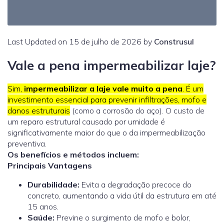
Last Updated on 15 de julho de 2026 by
Construsul
Vale a pena impermeabilizar laje?
Sim,
impermeabilizar a laje vale muito a pena
. É um
investimento essencial para prevenir infiltrações, mofo e
danos estruturais
(como a corrosão do aço). O custo de
um reparo estrutural causado por umidade é
significativamente maior do que o da impermeabilização
preventiva.
Os benefícios e métodos incluem:
Principais Vantagens
Durabilidade:
Evita a degradação precoce do
concreto, aumentando a vida útil da estrutura em até
15 anos.
Saúde:
Previne o surgimento de mofo e bolor,