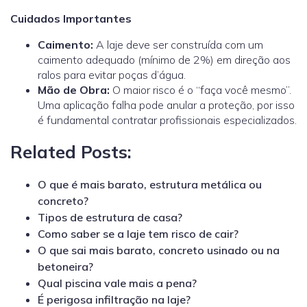
Cuidados Importantes
Caimento:
A laje deve ser construída com um
caimento adequado (mínimo de 2%) em direção aos
ralos para evitar poças d’água.
Mão de Obra:
O maior risco é o “faça você mesmo”.
Uma aplicação falha pode anular a proteção, por isso
é fundamental contratar profissionais especializados.
Related Posts:
O que é mais barato, estrutura metálica ou
concreto?
Tipos de estrutura de casa?
Como saber se a laje tem risco de cair?
O que sai mais barato, concreto usinado ou na
betoneira?
Qual piscina vale mais a pena?
É perigosa infiltração na laje?