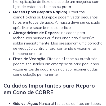
lixa, aplicação de fluxo e o uso de um maçarico com
ligas de estanho-chumbo ou prata.
Massa Epóxi (Reparo Rápido):
Produtos
como
Poxilina
ou Durepoxi podem vedar pequenos
furos em tubos de água. A massa deve ser aplicada
após lixar e secar bem a superfície.
Abraçadeiras de Reparo:
Indicadas para
rachaduras maiores ou furos onde não é possível
soldar imediatamente. Elas pressionam uma borracha
de vedação contra o furo, contendo o vazamento
temporariamente.
Fitas de Vedação:
Fitas de silicone ou autofusão
podem ser usadas em emergências para pequenos
vazamentos de água, mas não são recomendadas
como solução permanente.
Cuidados Importantes para Reparo
em Cano de COBRE
Gás vs. Água:
Nunca utilize colas ou fitas em tubos