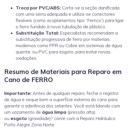
Troca por PVC/ABS:
Corta-se a seção danificada
com uma serra adequada e utiliza-se conectores
flexíveis (como acoplamentos tipo “Fernco”) para ligar
o ferro fundido à nova tubulação de plástico.
Substituição Total:
Especialistas recomendam a
substituição progressiva de ferro por materiais
modernos como
PPR ou Cobre
em sistemas de água
quente, ou PVC para esgoto, para evitar novas
oxidações.
Resumo de Materiais para Reparo em
Cano de FERRO
Importante:
Antes de qualquer reparo, feche o registro
de água e seque bem a superfície externa do cano para
garantir a aderência dos selantes. Você está lidando com
um vazamento de
água limpa
(pressão alta)
ou
esgoto
(gravidade)? conre com a Reparo Hidráulico
Porto Alegre Zona Norte.