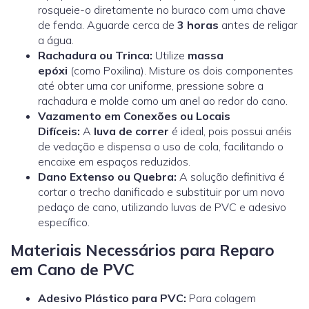
rosqueie-o diretamente no buraco com uma chave
de fenda. Aguarde cerca de
3 horas
antes de religar
a água.
Rachadura ou Trinca:
Utilize
massa
epóxi
(como
Poxilina
). Misture os dois componentes
até obter uma cor uniforme, pressione sobre a
rachadura e molde como um anel ao redor do cano.
Vazamento em Conexões ou Locais
Difíceis:
A
luva de correr
é ideal, pois possui anéis
de vedação e dispensa o uso de cola, facilitando o
encaixe em espaços reduzidos.
Dano Extenso ou Quebra:
A solução definitiva é
cortar o trecho danificado e substituir por um novo
pedaço de cano, utilizando luvas de PVC e adesivo
específico.
Materiais Necessários para Reparo
em Cano de PVC
Adesivo Plástico para PVC:
Para colagem