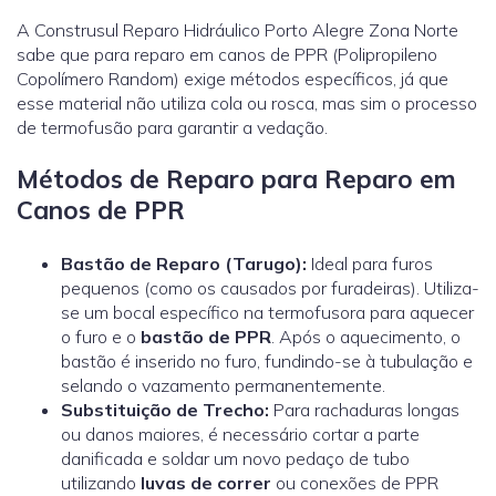
A Construsul Reparo Hidráulico Porto Alegre Zona Norte
sabe que para reparo em canos de PPR (Polipropileno
Copolímero Random) exige métodos específicos, já que
esse material não utiliza cola ou rosca, mas sim o processo
de termofusão para garantir a vedação.
Métodos de Reparo para Reparo em
Canos de PPR
Bastão de Reparo (Tarugo):
Ideal para furos
pequenos (como os causados por furadeiras). Utiliza-
se um bocal específico na termofusora para aquecer
o furo e o
bastão de PPR
. Após o aquecimento, o
bastão é inserido no furo, fundindo-se à tubulação e
selando o vazamento permanentemente.
Substituição de Trecho:
Para rachaduras longas
ou danos maiores, é necessário cortar a parte
danificada e soldar um novo pedaço de tubo
utilizando
luvas de correr
ou conexões de PPR