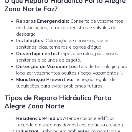
O que Reparo Hidráulico Porto Alegre
Zona Norte Faz?
Reparos Emergenciais:
Conserto de vazamentos
em tubulações, torneiras, registros e válvulas de
descarga.
Instalações:
Colocação de chuveiros, vasos
sanitários, pias, torneiras e caixas d’água.
Desentupimento:
Limpeza de ralos, pias, vasos
sanitários e colunas de esgoto.
Detecção de Vazamentos:
Uso de tecnologia para
localizar vazamentos ocultos (“caça-vazamentos”).
Manutenção Preventiva:
Inspeção regular de
tubulações para evitar problemas futuros.
Tipos de Reparo Hidráulico Porto
Alegre Zona Norte
Residencial/Predial:
Atende casas e edifícios,
focando em sistemas domésticos de água e esgoto.
Industrial:
Trabalha em ambientes corporativos e