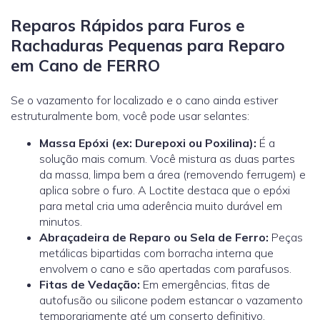
Reparos Rápidos para Furos e
Rachaduras Pequenas para Reparo
em Cano de FERRO
Se o vazamento for localizado e o cano ainda estiver
estruturalmente bom, você pode usar selantes:
Massa Epóxi (ex: Durepoxi ou Poxilina):
É a
solução mais comum. Você mistura as duas partes
da massa, limpa bem a área (removendo ferrugem) e
aplica sobre o furo. A
Loctite
destaca que o epóxi
para metal cria uma aderência muito durável em
minutos.
Abraçadeira de Reparo ou Sela de Ferro:
Peças
metálicas bipartidas com borracha interna que
envolvem o cano e são apertadas com parafusos.
Fitas de Vedação:
Em emergências, fitas de
autofusão ou silicone podem estancar o vazamento
temporariamente até um conserto definitivo.