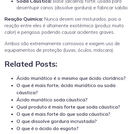
Soda Cáustica
:
Base (alcalina) forte, usada para
desentupir canos (dissolve gordura) e fabricar sabão.
Reação Química:
Nunca devem ser misturados, pois a
reação entre eles é altamente exotérmica (produz muito
calor) e perigosa, podendo causar acidentes graves.
Ambos são extremamente corrosivos e exigem uso de
equipamentos de proteção (luvas, óculos, máscara).
Related Posts:
Ácido muriático é o mesmo que ácido clorídrico?
O que é mais forte, ácido muriático ou soda
cáustica?
Ácido muriático soda cáustica?
Qual produto é mais forte que soda cáustica?
O que é mais forte do que soda cáustica?
O que dissolve gordura incrustada?
O que é o ácido do esgoto?