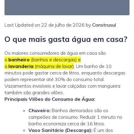
Last Updated on 22 de julho de 2026 by
Construsul
O que mais gasta água em casa?
Os maiores consumidores de água em casa são
o
banheiro
(banhos e descargas) e
a
lavanderia
(máquina de lavar)
. Um banho de 10
minutos pode gastar cerca de litros, enquanto descargas
podem representar até 30% do consumo total.
Vazamentos invisíveis e lavar calçadas com mangueira
também são grandes vilões.
Principais Vilões do Consumo de Água:
Chuveiro:
Banhos demorados são os
campeões de consumo. Reduzir 1 minuto no
banho economiza cerca de 16 litros.
Vaso Sanitário (Descarga):
É um dos