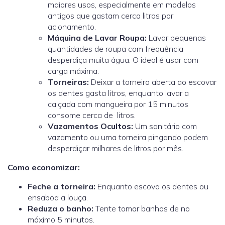
maiores usos, especialmente em modelos
antigos que gastam cerca
litros por
acionamento.
Máquina de Lavar Roupa:
Lavar pequenas
quantidades de roupa com frequência
desperdiça muita água. O ideal é usar com
carga máxima.
Torneiras:
Deixar a torneira aberta ao escovar
os dentes gasta
litros, enquanto lavar a
calçada com mangueira por 15 minutos
consome cerca de
litros.
Vazamentos Ocultos:
Um sanitário com
vazamento ou uma torneira pingando podem
desperdiçar milhares de litros por mês.
Como economizar:
Feche a torneira:
Enquanto escova os dentes ou
ensaboa a louça.
Reduza o banho:
Tente tomar banhos de no
máximo 5 minutos.