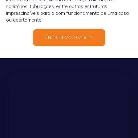
sanitários, tubulações, entre outras estruturas
imprescindíveis para o bom funcionamento de uma casa
ou apartamento.
ENTRE EM CONTATO