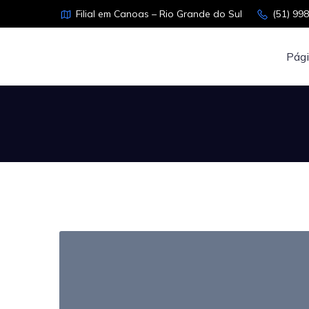
Filial em Canoas – Rio Grande do Sul
(51) 99
Pági