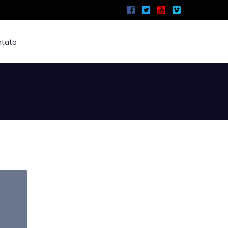
tato
?