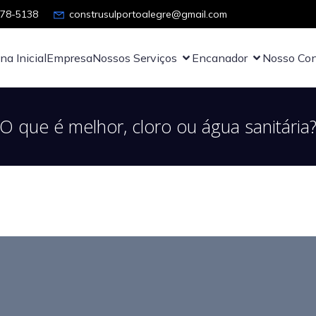
878-5138
construsulportoalegre@gmail.com
na Inicial
Empresa
Nossos Serviços
Encanador
Nosso Con
O que é melhor, cloro ou água sanitária