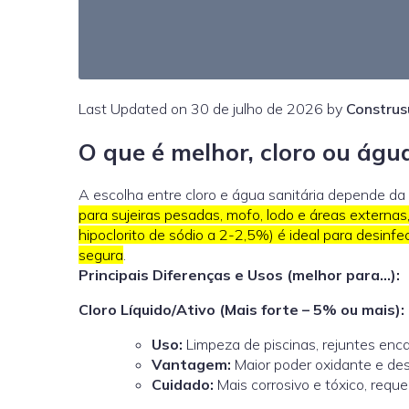
Last Updated on 30 de julho de 2026 by
Construs
O que é melhor, cloro ou águ
A escolha entre cloro e água sanitária depende da
para sujeiras pesadas, mofo, lodo e áreas externa
hipoclorito de sódio a 2-2,5%) é ideal para desinfec
segura
.
Principais Diferenças e Usos (melhor para…):
Cloro Líquido/Ativo (Mais forte – 5% ou mais):
Uso:
Limpeza de piscinas, rejuntes enc
Vantagem:
Maior poder oxidante e des
Cuidado:
Mais corrosivo e tóxico, reque