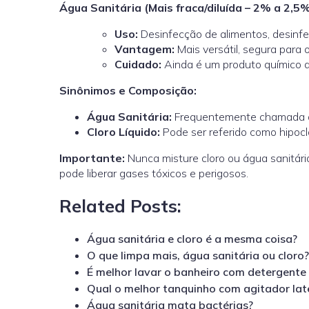
Água Sanitária (Mais fraca/diluída – 2% a 2,5%
Uso:
Desinfecção de alimentos, desinfe
Vantagem:
Mais versátil, segura para 
Cuidado:
Ainda é um produto químico q
Sinônimos e Composição:
Água Sanitária:
Frequentemente chamada de 
Cloro Líquido:
Pode ser referido como hipoclo
Importante:
Nunca misture cloro ou água sanitári
pode liberar gases tóxicos e perigosos.
Related Posts:
Água sanitária e cloro é a mesma coisa?
O que limpa mais, água sanitária ou cloro?
É melhor lavar o banheiro com detergent
Qual o melhor tanquinho com agitador lat
Água sanitária mata bactérias?