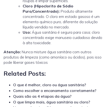
roupas e limpar superfícies.
Cloro (Hipoclorito de Sódio
Puro/Concentrado):
Produto altamente
concentrado. O cloro em estado gasoso é um
elemento químico puro, diferente da solução
líquida vendida no mercado
.
Uso:
Água sanitária é segura para casa; cloro
concentrado exige manuseio cuidadoso devido
à alta toxicidade.
Atenção:
Nunca misture água sanitária com outros
produtos de limpeza (como amoníaco ou ácidos), pois isso
pode liberar gases tóxicos
Related Posts:
O que é melhor, cloro ou água sanitária?
Como escolher o encanamento corretamente?
Quais são as 4 etapas da água?
O que limpa mais, água sanitária ou cloro?