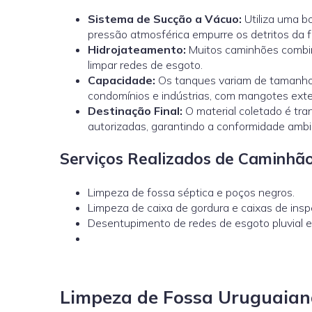
Sistema de Sucção a Vácuo:
Utiliza uma b
pressão atmosférica empurre os detritos da 
Hidrojateamento
:
Muitos caminhões combin
limpar redes de esgoto.
Capacidade:
Os tanques variam de tamanho,
condomínios e indústrias, com mangotes ext
Destinação Final:
O material coletado é tr
autorizadas, garantindo a conformidade ambi
Serviços Realizados de Caminhão
Limpeza de fossa séptica e poços negros.
Limpeza de caixa de gordura e caixas de insp
Desentupimento de redes de esgoto pluvial e i
Limpeza de Fossa Uruguaian