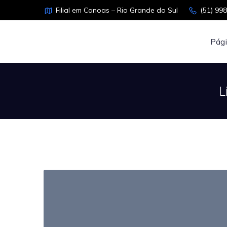
Filial em Canoas – Rio Grande do Sul
(51) 99
Pági
L