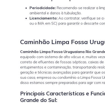
Periodicidade:
Recomenda-se realizar a limp
ambiental e danos à tubulação.
Licenciamento:
Ao contratar, verifique se 
ou o
IMA
em SC) para garantir o descarte cor
Caminhão Limpa Fossa Urugu
Caminhão Limpa Fossa Uruguaiana Rio Grande
equipado com sistema de alto vácuo e, muitas vez
correto de efluentes de fossas sépticas, caixas de
entupimentos e contaminação, transportando resíd
geração e técnicas avançadas para garantir que os
sua casa, empresa ou condomínio a Limpa Fossa Ur
disso estamos sempre preparados para agir com rap
Principais Características e Fu
Grande do Sul: