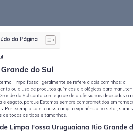
údo da Página
ul
 Grande do Sul
ermo “limpa fossa” geralmente se refere a dois caminhos: a
mento ou o uso de produtos químicos e biológicos para manuten
Grande do Sul conta com equipe de profissionais dedicados a r
a e esgoto, porque Estamos sempre comprometidos em fornec
es. Por exemplo com a nossa ampla experiência no setor, somos
s de todos os tipos e tamanhos.
l de Limpa Fossa Uruguaiana Rio Grande d