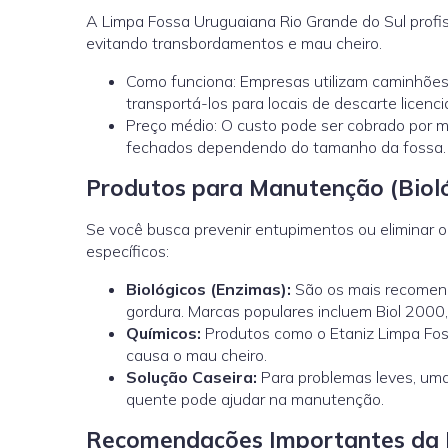
A Limpa Fossa Uruguaiana Rio Grande do Sul profi
evitando transbordamentos e mau cheiro.
Como funciona: Empresas utilizam caminhões
transportá-los para locais de descarte licenci
Preço médio: O custo pode ser cobrado por m
fechados dependendo do tamanho da fossa.
Produtos para Manutenção (Bioló
Se você busca prevenir entupimentos ou eliminar 
específicos:
Biológicos (Enzimas):
São os mais recomenda
gordura. Marcas populares incluem Biol 2000,
Químicos:
Produtos como o Etaniz Limpa Fos
causa o mau cheiro.
Solução Caseira:
Para problemas leves, uma
quente pode ajudar na manutenção.
Recomendações Importantes da L