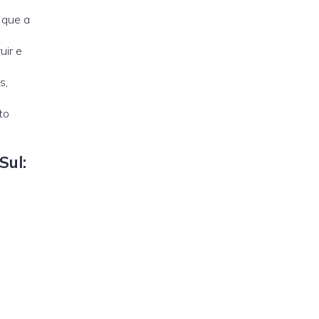
 que a
uir e
s,
to
Sul: