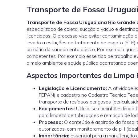
Transporte de Fossa Uruguai
Transporte de Fossa Uruguaiana Rio Grande d
especializado de coleta, sucção a vácuo e destinaç
licenciados. O processo visa evitar contaminação d
levado a estações de tratamento de esgoto (ETE) 
primário do saneamento básico, Por exemplo quando
competentes, Por exemplo esse tipo de trabalho evi
o meio ambiente e saúde pública acarretando doe
Aspectos Importantes da Limpa F
Legislação e Licenciamento:
A atividade 
FEPAN) e cadastro no Cadastro Técnico Feder
transporte de resíduos perigosos (periculosi
Equipamentos:
Utiliza-se caminhões limpa 
para limpeza de tubulações e remoção de lod
Processo:
O conteúdo é aspirado da fossa, 
autorizados, com monitoramento de pH (ideal
Importância:
Essencial para a manutenção d