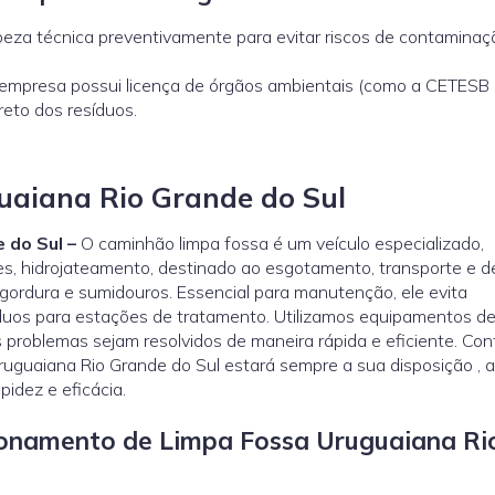
eza técnica preventivamente para evitar riscos de contaminaç
a empresa possui licença de órgãos ambientais (como a
CETESB
reto dos resíduos.
aiana Rio Grande do Sul
 do Sul –
O caminhão limpa fossa é um veículo especializado,
es, hidrojateamento, destinado ao esgotamento, transporte e d
 gordura e sumidouros. Essencial para manutenção, ele evita
uos para estações de tratamento. Utilizamos equipamentos de
 problemas sejam resolvidos de maneira rápida e eficiente. Co
uguaiana Rio Grande do Sul estará sempre a sua disposição , 
idez e eficácia.
ncionamento de Limpa Fossa Uruguaiana Ri