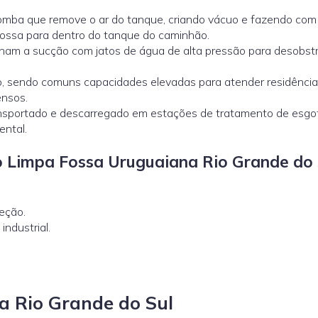
omba que remove o ar do tanque, criando vácuo e fazendo com
fossa para dentro do tanque do caminhão.
am a sucção com jatos de água de alta pressão para desobstr
 sendo comuns capacidades elevadas para atender residência
ensos.
ansportado e descarregado em estações de tratamento de esgo
ental.
 Limpa Fossa Uruguaiana Rio Grande do 
eção.
ndustrial.
a Rio Grande do Sul