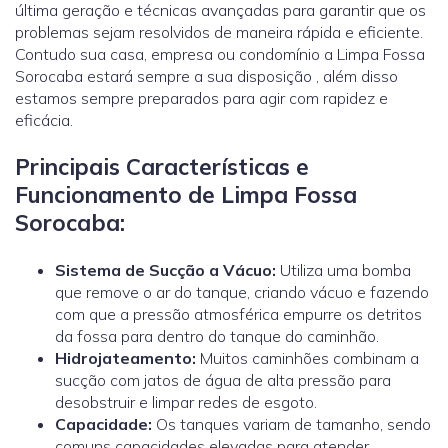
última geração e técnicas avançadas para garantir que os
problemas sejam resolvidos de maneira rápida e eficiente.
Contudo sua casa, empresa ou condomínio a Limpa Fossa
Sorocaba estará sempre a sua disposição , além disso
estamos sempre preparados para agir com rapidez e
eficácia.
Principais Características e
Funcionamento de Limpa Fossa
Sorocaba:
Sistema de Sucção a Vácuo:
Utiliza uma bomba
que remove o ar do tanque, criando vácuo e fazendo
com que a pressão atmosférica empurre os detritos
da fossa para dentro do tanque do caminhão.
Hidrojateamento
:
Muitos caminhões combinam a
sucção com jatos de água de alta pressão para
desobstruir e limpar redes de esgoto.
Capacidade:
Os tanques variam de tamanho, sendo
comuns capacidades elevadas para atender