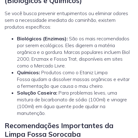
(Biológicos e Químicos)
Se você busca prevenir entupimentos ou eliminar odores
sem a necessidade imediata do caminhão, existem
produtos específicos:
Biológicos (Enzimas):
São os mais recomendados
por serem ecológicos. Eles digerem a matéria
orgânica e a gordura. Marcas populares incluem Biol
2000, Enzmax e Fossa Trat, disponíveis em sites
como o Mercado Livre.
Químicos:
Produtos como o Etaniz Limpa
Fossa ajudam a dissolver massas orgânicas e evitar
a fermentação que causa o mau cheiro.
Solução Caseira:
Para problemas leves, uma
mistura de bicarbonato de sódio (100ml) e vinagre
(100ml) em água quente pode ajudar na
manutenção.
Recomendações Importantes da
Limpa Fossa Sorocaba