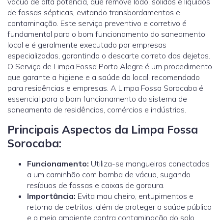
vácuo de alta potência, que remove lodo, sólidos e líquidos
de fossas sépticas, evitando transbordamentos e
contaminação. Este serviço preventivo e corretivo é
fundamental para o bom funcionamento do saneamento
local e é geralmente executado por empresas
especializadas, garantindo o descarte correto dos dejetos.
O Serviço de Limpa Fossa Porto Alegre é um procedimento
que garante a higiene e a saúde do local, recomendado
para residências e empresas. A Limpa Fossa Sorocaba é
essencial para o bom funcionamento do sistema de
saneamento de residências, comércios e indústrias.
Principais Aspectos da Limpa Fossa
Sorocaba:
Funcionamento:
Utiliza-se mangueiras conectadas
a um caminhão com bomba de vácuo, sugando
resíduos de fossas e caixas de gordura.
Importância:
Evita mau cheiro, entupimentos e
retorno de detritos, além de proteger a saúde pública
e o meio ambiente contra contaminação do solo.