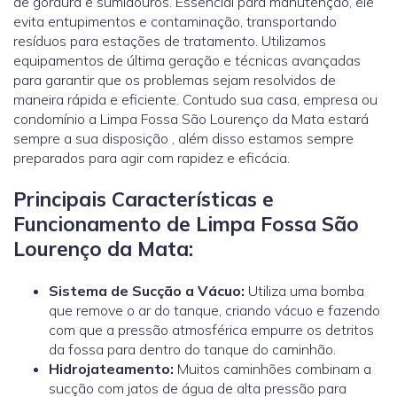
de gordura e sumidouros. Essencial para manutenção, ele
evita entupimentos e contaminação, transportando
resíduos para estações de tratamento. Utilizamos
equipamentos de última geração e técnicas avançadas
para garantir que os problemas sejam resolvidos de
maneira rápida e eficiente. Contudo sua casa, empresa ou
condomínio a Limpa Fossa São Lourenço da Mata estará
sempre a sua disposição , além disso estamos sempre
preparados para agir com rapidez e eficácia.
Principais Características e
Funcionamento de Limpa Fossa São
Lourenço da Mata:
Sistema de Sucção a Vácuo:
Utiliza uma bomba
que remove o ar do tanque, criando vácuo e fazendo
com que a pressão atmosférica empurre os detritos
da fossa para dentro do tanque do caminhão.
Hidrojateamento
:
Muitos caminhões combinam a
sucção com jatos de água de alta pressão para