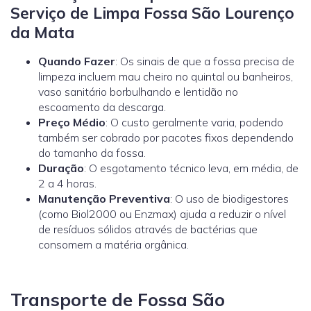
Serviço de Limpa Fossa São Lourenço
da Mata
Quando Fazer
: Os sinais de que a fossa precisa de
limpeza incluem mau cheiro no quintal ou banheiros,
vaso sanitário borbulhando e lentidão no
escoamento da descarga.
Preço Médio
: O custo geralmente varia, podendo
também ser cobrado por pacotes fixos dependendo
do tamanho da fossa.
Duração
: O esgotamento técnico leva, em média, de
2 a 4 horas.
Manutenção Preventiva
: O uso de biodigestores
(como
Biol2000
ou
Enzmax
) ajuda a reduzir o nível
de resíduos sólidos através de bactérias que
consomem a matéria orgânica.
Transporte de Fossa São