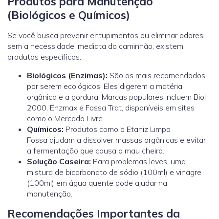
Produtos para Manutenção
(Biológicos e Químicos)
Se você busca prevenir entupimentos ou eliminar odores
sem a necessidade imediata do caminhão, existem
produtos específicos:
Biológicos (Enzimas):
São os mais recomendados
por serem ecológicos. Eles digerem a matéria
orgânica e a gordura. Marcas populares incluem Biol
2000, Enzmax e Fossa Trat, disponíveis em sites
como o Mercado Livre.
Químicos:
Produtos como o Etaniz Limpa
Fossa ajudam a dissolver massas orgânicas e evitar
a fermentação que causa o mau cheiro.
Solução Caseira:
Para problemas leves, uma
mistura de bicarbonato de sódio (100ml) e vinagre
(100ml) em água quente pode ajudar na
manutenção.
Recomendações Importantes da