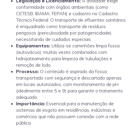
Legislação e Licenciamento:
A atividade exige
conformidade com órgãos ambientais (como
CETESB, IBAMA, FEPAN) e cadastro no Cadastro
Técnico Federal. O transporte de efluentes sanitários
é enquadrado como transporte de resíduos
perigosos (periculosidade por patogenicidade),
necessitando de cuidados especiais.
Equipamentos:
Utiliza-se caminhões limpa fossa
(autovácuo), muitas vezes combinados com
hidrojateamento para limpeza de tubulações e
remoção de lodo.
Processo:
O conteúdo é aspirado da fossa,
transportado com segurança e descartado apenas
em locais autorizados, com monitoramento de pH
(idealmente entre 5 e 9) para garantir o tratamento
adequado.
Importância:
Essencial para a manutenção de
sistemas de esgoto em residências, indústrias e
comércios que não possuem conexão com a rede
pública.