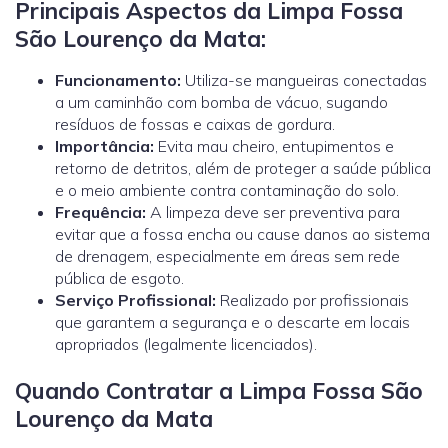
Principais Aspectos da Limpa Fossa
São Lourenço da Mata:
Funcionamento:
Utiliza-se mangueiras conectadas
a um caminhão com bomba de vácuo, sugando
resíduos de fossas e caixas de gordura.
Importância:
Evita mau cheiro, entupimentos e
retorno de detritos, além de proteger a saúde pública
e o meio ambiente contra contaminação do solo.
Frequência:
A limpeza deve ser preventiva para
evitar que a fossa encha ou cause danos ao sistema
de drenagem, especialmente em áreas sem rede
pública de esgoto.
Serviço Profissional:
Realizado por profissionais
que garantem a segurança e o descarte em locais
apropriados (legalmente licenciados).
Quando Contratar a Limpa Fossa São
Lourenço da Mata