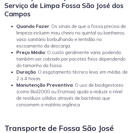
Serviço de Limpa Fossa São José dos
Campos
Quando Fazer
: Os sinais de que a fossa precisa de
limpeza incluem mau cheiro no quintal ou banheiros,
vaso sanitário borbulhando e lentidão no
escoamento da descarga.
Preço Médio
: O custo geralmente varia, podendo
também ser cobrado por pacotes fixos dependendo
do tamanho da fossa.
Duração
: O esgotamento técnico leva, em média, de
2 a 4 horas.
Manutenção Preventiva
: O uso de biodigestores
(como
Biol2000
ou
Enzmax
) ajuda a reduzir o nível
de resíduos sólidos através de bactérias que
consomem a matéria orgânica.
Transporte de Fossa São José