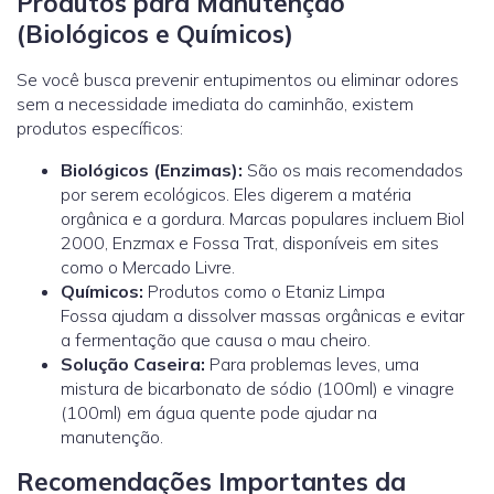
Produtos para Manutenção
(Biológicos e Químicos)
Se você busca prevenir entupimentos ou eliminar odores
sem a necessidade imediata do caminhão, existem
produtos específicos:
Biológicos (Enzimas):
São os mais recomendados
por serem ecológicos. Eles digerem a matéria
orgânica e a gordura. Marcas populares incluem Biol
2000, Enzmax e Fossa Trat, disponíveis em sites
como o Mercado Livre.
Químicos:
Produtos como o Etaniz Limpa
Fossa ajudam a dissolver massas orgânicas e evitar
a fermentação que causa o mau cheiro.
Solução Caseira:
Para problemas leves, uma
mistura de bicarbonato de sódio (100ml) e vinagre
(100ml) em água quente pode ajudar na
manutenção.
Recomendações Importantes da