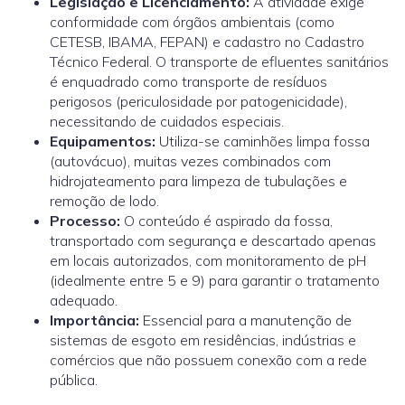
Legislação e Licenciamento:
A atividade exige
conformidade com órgãos ambientais (como
CETESB, IBAMA, FEPAN) e cadastro no Cadastro
Técnico Federal. O transporte de efluentes sanitários
é enquadrado como transporte de resíduos
perigosos (periculosidade por patogenicidade),
necessitando de cuidados especiais.
Equipamentos:
Utiliza-se caminhões limpa fossa
(autovácuo), muitas vezes combinados com
hidrojateamento para limpeza de tubulações e
remoção de lodo.
Processo:
O conteúdo é aspirado da fossa,
transportado com segurança e descartado apenas
em locais autorizados, com monitoramento de pH
(idealmente entre 5 e 9) para garantir o tratamento
adequado.
Importância:
Essencial para a manutenção de
sistemas de esgoto em residências, indústrias e
comércios que não possuem conexão com a rede
pública.