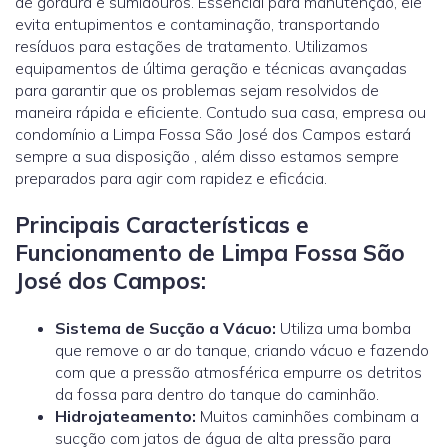
de gordura e sumidouros. Essencial para manutenção, ele
evita entupimentos e contaminação, transportando
resíduos para estações de tratamento. Utilizamos
equipamentos de última geração e técnicas avançadas
para garantir que os problemas sejam resolvidos de
maneira rápida e eficiente. Contudo sua casa, empresa ou
condomínio a Limpa Fossa São José dos Campos estará
sempre a sua disposição , além disso estamos sempre
preparados para agir com rapidez e eficácia.
Principais Características e
Funcionamento de Limpa Fossa São
José dos Campos:
Sistema de Sucção a Vácuo:
Utiliza uma bomba
que remove o ar do tanque, criando vácuo e fazendo
com que a pressão atmosférica empurre os detritos
da fossa para dentro do tanque do caminhão.
Hidrojateamento
:
Muitos caminhões combinam a
sucção com jatos de água de alta pressão para