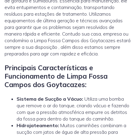
de gordura e sumidouros. Essencial para manutenção, ele
evita entupimentos e contaminação, transportando
resíduos para estações de tratamento. Utilizamos
equipamentos de última geração e técnicas avançadas
para garantir que os problemas sejam resolvidos de
maneira rápida e eficiente. Contudo sua casa, empresa ou
condomínio a Limpa Fossa Campos dos Goytacazes estará
sempre a sua disposição , além disso estamos sempre
preparados para agir com rapidez e eficácia.
Principais Características e
Funcionamento de Limpa Fossa
Campos dos Goytacazes:
Sistema de Sucção a Vácuo:
Utiliza uma bomba
que remove o ar do tanque, criando vácuo e fazendo
com que a pressão atmosférica empurre os detritos
da fossa para dentro do tanque do caminhão.
Hidrojateamento
:
Muitos caminhões combinam a
sucção com jatos de água de alta pressão para