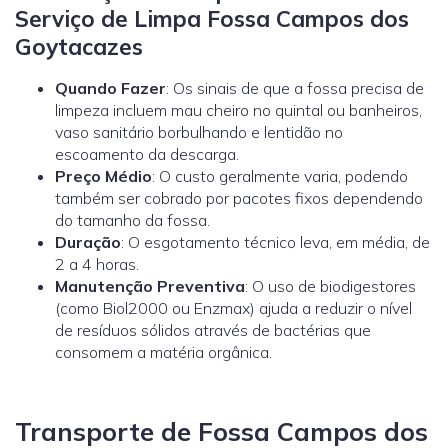
Serviço de Limpa Fossa Campos dos
Goytacazes
Quando Fazer
: Os sinais de que a fossa precisa de
limpeza incluem mau cheiro no quintal ou banheiros,
vaso sanitário borbulhando e lentidão no
escoamento da descarga.
Preço Médio
: O custo geralmente varia, podendo
também ser cobrado por pacotes fixos dependendo
do tamanho da fossa.
Duração
: O esgotamento técnico leva, em média, de
2 a 4 horas.
Manutenção Preventiva
: O uso de biodigestores
(como
Biol2000
ou
Enzmax
) ajuda a reduzir o nível
de resíduos sólidos através de bactérias que
consomem a matéria orgânica.
Transporte de Fossa Campos dos