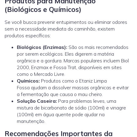
Produtos para Manutenção
(Biológicos e Químicos)
Se você busca prevenir entupimentos ou eliminar odores
sem a necessidade imediata do caminhão, existem
produtos específicos:
Biológicos (Enzimas):
São os mais recomendados
por serem ecológicos. Eles digerem a matéria
orgânica e a gordura. Marcas populares incluem Biol
2000, Enzmax e Fossa Trat, disponíveis em sites
como o Mercado Livre.
Químicos:
Produtos como o Etaniz Limpa
Fossa ajudam a dissolver massas orgânicas e evitar
a fermentação que causa o mau cheiro.
Solução Caseira:
Para problemas leves, uma
mistura de bicarbonato de sódio (100ml) e vinagre
(100ml) em água quente pode ajudar na
manutenção.
Recomendações Importantes da