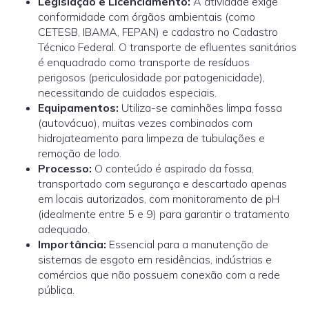
Legislação e Licenciamento:
A atividade exige
conformidade com órgãos ambientais (como
CETESB, IBAMA, FEPAN) e cadastro no Cadastro
Técnico Federal. O transporte de efluentes sanitários
é enquadrado como transporte de resíduos
perigosos (periculosidade por patogenicidade),
necessitando de cuidados especiais.
Equipamentos:
Utiliza-se caminhões limpa fossa
(autovácuo), muitas vezes combinados com
hidrojateamento para limpeza de tubulações e
remoção de lodo.
Processo:
O conteúdo é aspirado da fossa,
transportado com segurança e descartado apenas
em locais autorizados, com monitoramento de pH
(idealmente entre 5 e 9) para garantir o tratamento
adequado.
Importância:
Essencial para a manutenção de
sistemas de esgoto em residências, indústrias e
comércios que não possuem conexão com a rede
pública.