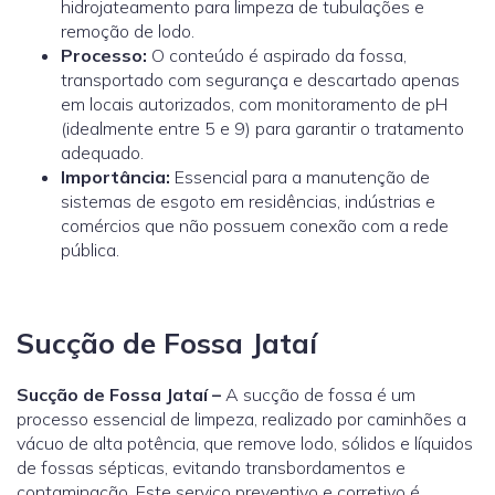
hidrojateamento para limpeza de tubulações e
remoção de lodo.
Processo:
O conteúdo é aspirado da fossa,
transportado com segurança e descartado apenas
em locais autorizados, com monitoramento de pH
(idealmente entre 5 e 9) para garantir o tratamento
adequado.
Importância:
Essencial para a manutenção de
sistemas de esgoto em residências, indústrias e
comércios que não possuem conexão com a rede
pública.
Sucção de Fossa Jataí
Sucção de Fossa Jataí –
A sucção de fossa é um
processo essencial de limpeza, realizado por caminhões a
vácuo de alta potência, que remove lodo, sólidos e líquidos
de fossas sépticas, evitando transbordamentos e
contaminação. Este serviço preventivo e corretivo é