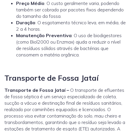
Preço Médio
: O custo geralmente varia, podendo
também ser cobrado por pacotes fixos dependendo
do tamanho da fossa.
Duração
: O esgotamento técnico leva, em média, de
2 a 4 horas.
Manutenção Preventiva
: O uso de biodigestores
(como
Biol2000
ou
Enzmax
) ajuda a reduzir o nível
de resíduos sólidos através de bactérias que
consomem a matéria orgânica.
Transporte de Fossa Jataí
Transporte de Fossa Jataí –
O transporte de efluentes
de fossa séptica é um serviço especializado de coleta,
sucção a vácuo e destinação final de resíduos sanitários,
realizado por caminhões equipados e licenciados. O
processo visa evitar contaminação do solo, mau cheiro e
transbordamentos, garantindo que o resíduo seja levado a
estações de tratamento de esgoto (ETE) autorizadas. A