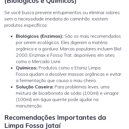
(Biológicos e Químicos)
Se você busca prevenir entupimentos ou eliminar odores
sem a necessidade imediata do caminhão, existem
produtos específicos:
Biológicos (Enzimas):
São os mais recomendados
por serem ecológicos. Eles digerem a matéria
orgânica e a gordura. Marcas populares incluem Biol
2000, Enzmax e Fossa Trat, disponíveis em sites
como o Mercado Livre.
Químicos:
Produtos como o Etaniz Limpa
Fossa ajudam a dissolver massas orgânicas e evitar
a fermentação que causa o mau cheiro.
Solução Caseira:
Para problemas leves, uma
mistura de bicarbonato de sódio (100ml) e vinagre
(100ml) em água quente pode ajudar na
manutenção.
Recomendações Importantes da
Limpa Fossa Jataí