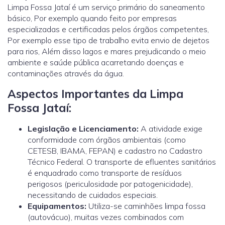
Limpa Fossa Jataí é um serviço primário do saneamento
básico, Por exemplo quando feito por empresas
especializadas e certificadas pelos órgãos competentes,
Por exemplo esse tipo de trabalho evita envio de dejetos
para rios, Além disso lagos e mares prejudicando o meio
ambiente e saúde pública acarretando doenças e
contaminações através da água.
Aspectos Importantes da Limpa
Fossa Jataí:
Legislação e Licenciamento:
A atividade exige
conformidade com órgãos ambientais (como
CETESB, IBAMA, FEPAN) e cadastro no Cadastro
Técnico Federal. O transporte de efluentes sanitários
é enquadrado como transporte de resíduos
perigosos (periculosidade por patogenicidade),
necessitando de cuidados especiais.
Equipamentos:
Utiliza-se caminhões limpa fossa
(autovácuo), muitas vezes combinados com