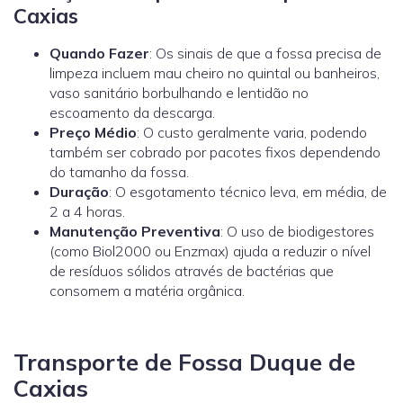
Caxias
Quando Fazer
: Os sinais de que a fossa precisa de
limpeza incluem mau cheiro no quintal ou banheiros,
vaso sanitário borbulhando e lentidão no
escoamento da descarga.
Preço Médio
: O custo geralmente varia, podendo
também ser cobrado por pacotes fixos dependendo
do tamanho da fossa.
Duração
: O esgotamento técnico leva, em média, de
2 a 4 horas.
Manutenção Preventiva
: O uso de biodigestores
(como
Biol2000
ou
Enzmax
) ajuda a reduzir o nível
de resíduos sólidos através de bactérias que
consomem a matéria orgânica.
Transporte de Fossa Duque de
Caxias