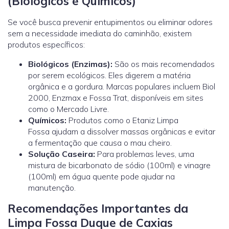
(Biológicos e Químicos)
Se você busca prevenir entupimentos ou eliminar odores
sem a necessidade imediata do caminhão, existem
produtos específicos:
Biológicos (Enzimas):
São os mais recomendados
por serem ecológicos. Eles digerem a matéria
orgânica e a gordura. Marcas populares incluem Biol
2000, Enzmax e Fossa Trat, disponíveis em sites
como o Mercado Livre.
Químicos:
Produtos como o Etaniz Limpa
Fossa ajudam a dissolver massas orgânicas e evitar
a fermentação que causa o mau cheiro.
Solução Caseira:
Para problemas leves, uma
mistura de bicarbonato de sódio (100ml) e vinagre
(100ml) em água quente pode ajudar na
manutenção.
Recomendações Importantes da
Limpa Fossa Duque de Caxias