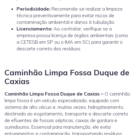
Periodicidade:
Recomenda-se realizar a limpeza
técnica preventivamente para evitar riscos de
contaminação ambiental e danos à tubulação.
Licenciamento:
Ao contratar, verifique se a
empresa possui licença de órgãos ambientais (como
a
CETESB
em SP ou o
IMA
em SC) para garantir o
descarte correto dos resíduos.
Caminhão Limpa Fossa Duque de
Caxias
Caminhão Limpa Fossa Duque de Caxias –
O caminhão
limpa fossa é um veículo especializado, equipado com
sistema de alto vácuo e, muitas vezes, hidrojateamento,
destinado ao esgotamento, transporte e descarte correto
de efluentes de fossas sépticas, caixas de gordura e
sumidouros. Essencial para manutenção, ele evita
entupimentos e contaminação, transportando resíduos