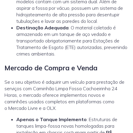
modelos contam com um sistema dual. Além de
aspirar a fossa por vácuo, possuem um sistema de
hidrojateamento de alta pressão para desentupir
tubulações e lavar as paredes do local.
Destinação Adequada
: O material coletado é
armazenado em um tanque de aço vedado e
transportado obrigatoriamente para Estações de
Tratamento de Esgoto (ETE) autorizadas, prevenindo
crimes ambientais.
Mercado de Compra e Venda
Se o seu objetivo é adquirir um veículo para prestação de
serviços com Caminhão Limpa Fossa Cachoeirinha 24
Horas, o mercado oferece implementos novos e
caminhões usados completos em plataformas como
o
Mercado Livre
e a
OLX.
Apenas o Tanque Implemento
: Estruturas de
tanques limpa-fossa novas homologadas para
instalação em chassis costumam partir de
R$