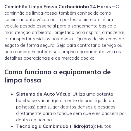
Caminhão Limpa Fossa Cachoeirinha 24 Horas –
O
caminhão de limpa-fossa, também conhecido como
caminhão auto vácuo ou limpa-fossa hidrojato, é um
veículo pesado essencial para o saneamento básico e
manutenção ambiental, projetado para aspirar, armazenar
e transportar resíduos pastosos e líquidos de sistemas de
esgoto de forma segura. Seja para contratar o serviço ou
para comprar/montar o seu próprio equipamento, veja os
detalhes operacionais e de mercado abaixo.
Como funciona o equipamento de
limpa fossa
Sistema de Auto Vácuo
: Utiliza uma potente
bomba de vácuo (geralmente de anel líquido ou
palhetas) para sugar detritos densos e pesados
diretamente para o tanque sem que eles passem por
dentro da bomba.
Tecnologia Combinada (Hidrojato)
: Muitos