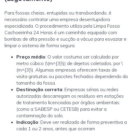
Para fossas cheias, entupidas ou transbordando, é
necessário contratar uma empresa desentupidora
especializada. O procedimento utiliza pela Limpa Fossa
Cachoeirinha 24 Horas é um caminhão equipado com
bombas de alta pressão e sucção a vácuo para esvaziar e
limpar o sistema de forma segura.
Preço médio
: O valor costuma ser calculado por
metro cúbico (\(m^{3}\)) de dejetos coletados, por \
(m^{3}\). Algumas empresas oferecem taxas de
visita gratuitas ou pacotes fechados dependendo do
tamanho da fossa.
Destinação correta
: Empresas sérias ou redes
autorizadas descarregam os resíduos em estações
de tratamento licenciadas por órgãos ambientais
(como a SABESP ou CETESB) para evitar a
contaminação do solo.
Indicação
: Deve ser realizado de forma preventiva a
cada 1 ou 2 anos, antes que ocorram