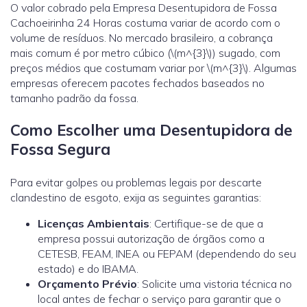
O valor cobrado pela Empresa Desentupidora de Fossa
Cachoeirinha 24 Horas costuma variar de acordo com o
volume de resíduos. No mercado brasileiro, a cobrança
mais comum é por metro cúbico (\(m^{3}\)) sugado, com
preços médios que costumam variar por \(m^{3}\). Algumas
empresas oferecem pacotes fechados baseados no
tamanho padrão da fossa.
Como Escolher uma Desentupidora de
Fossa Segura
Para evitar golpes ou problemas legais por descarte
clandestino de esgoto, exija as seguintes garantias:
Licenças Ambientais
: Certifique-se de que a
empresa possui autorização de órgãos como a
CETESB, FEAM, INEA ou FEPAM (dependendo do seu
estado) e do IBAMA.
Orçamento Prévio
: Solicite uma vistoria técnica no
local antes de fechar o serviço para garantir que o