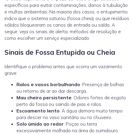
específicos para evitar contaminações, danos à tubulação
e multas ambientais. Na maioria dos casos, o entupimento
indica que o sistema saturou (fossa cheia) ou que resíduos
sólidos bloquearam os canos de entrada ou saída. A
seguir, veja os sinais de alerta, métodos de resolução e
como escolher um serviço especializado.
Sinais de Fossa Entupida ou Cheia
Identifique o problema antes que ocorra um vazamento
grave:
Ralos e vasos borbulhando
: Presença de bolhas
ou retorno de ar ao dar descarga.
Mau cheiro persistente
: Odores fortes de esgoto
perto da fossa ou saindo de pias e ralos.
Escoamento lento
: A água demora muito tempo
para descer no vaso sanitário ou no chuveiro.
Solo úmido ao redor
: Poças ou terra
excessivamente molhada na área do sumidouro.