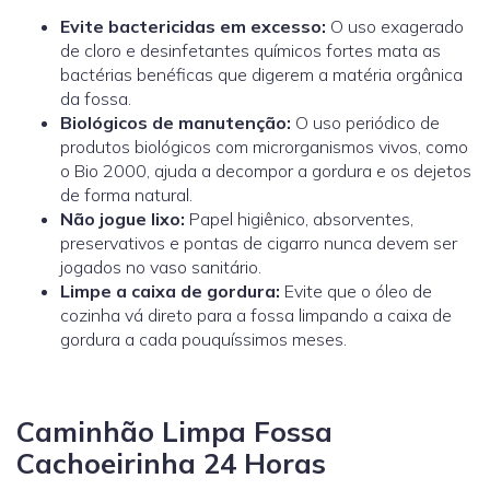
Evite bactericidas em excesso:
O uso exagerado
de cloro e desinfetantes químicos fortes mata as
bactérias benéficas que digerem a matéria orgânica
da fossa.
Biológicos de manutenção:
O uso periódico de
produtos biológicos com microrganismos vivos, como
o
Bio 2000
, ajuda a decompor a gordura e os dejetos
de forma natural.
Não jogue lixo:
Papel higiênico, absorventes,
preservativos e pontas de cigarro nunca devem ser
jogados no vaso sanitário.
Limpe a caixa de gordura:
Evite que o óleo de
cozinha vá direto para a fossa limpando a caixa de
gordura a cada pouquíssimos meses.
Caminhão Limpa Fossa
Cachoeirinha 24 Horas