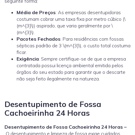
seguinte forma:
Média de Preços
: As empresas desentupidoras
costumam cobrar uma taxa fixa por metro cúbico (\
(m^{3}\)) aspirado, que varia geralmente por \
(m^{3}\).
Pacotes Fechados
: Para residências com fossas
sépticas padrão de 3 \(m^{3}\), o custo total costuma
ficar.
Exigência
: Sempre certifique-se de que a empresa
contratada possui licença ambiental emitida pelos
órgãos do seu estado para garantir que o descarte
não seja feito ilegalmente na natureza.
Desentupimento de Fossa
Cachoeirinha 24 Horas
Desentupimento de Fossa Cachoeirinha 24 Horas –
O desentupimento e limpeza de fossa exige cuidados