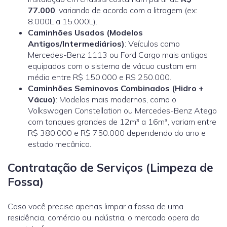
77.000
, variando de acordo com a litragem (ex:
8.000L a 15.000L).
Caminhões Usados (Modelos
Antigos/Intermediários)
: Veículos como
Mercedes-Benz 1113 ou Ford Cargo mais antigos
equipados com o sistema de vácuo custam em
média entre R$ 150.000 e R$ 250.000.
Caminhões Seminovos Combinados (Hidro +
Vácuo)
: Modelos mais modernos, como o
Volkswagen Constellation ou Mercedes-Benz Atego
com tanques grandes de 12m³ a 16m³, variam entre
R$ 380.000 e R$ 750.000 dependendo do ano e
estado mecânico.
Contratação de Serviços (Limpeza de
Fossa)
Caso você precise apenas limpar a fossa de uma
residência, comércio ou indústria, o mercado opera da