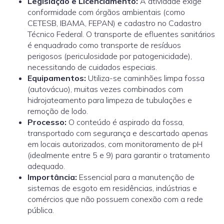
Legislação e Licenciamento:
A atividade exige
conformidade com órgãos ambientais (como
CETESB, IBAMA, FEPAN) e cadastro no Cadastro
Técnico Federal. O transporte de efluentes sanitários
é enquadrado como transporte de resíduos
perigosos (periculosidade por patogenicidade),
necessitando de cuidados especiais.
Equipamentos:
Utiliza-se caminhões limpa fossa
(autovácuo), muitas vezes combinados com
hidrojateamento para limpeza de tubulações e
remoção de lodo.
Processo:
O conteúdo é aspirado da fossa,
transportado com segurança e descartado apenas
em locais autorizados, com monitoramento de pH
(idealmente entre 5 e 9) para garantir o tratamento
adequado.
Importância:
Essencial para a manutenção de
sistemas de esgoto em residências, indústrias e
comércios que não possuem conexão com a rede
pública.