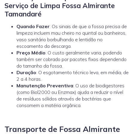
Serviço de Limpa Fossa Almirante
Tamandaré
Quando Fazer
: Os sinais de que a fossa precisa de
limpeza incluem mau cheiro no quintal ou banheiros,
vaso sanitário borbulhando e lentidão no
escoamento da descarga.
Preço Médio
: O custo geralmente varia, podendo
também ser cobrado por pacotes fixos dependendo
do tamanho da fossa.
Duração
: O esgotamento técnico leva, em média, de
2 a 4 horas.
Manutenção Preventiva
: O uso de biodigestores
(como
Biol2000
ou
Enzmax
) ajuda a reduzir o nível
de resíduos sólidos através de bactérias que
consomem a matéria orgânica.
Transporte de Fossa Almirante