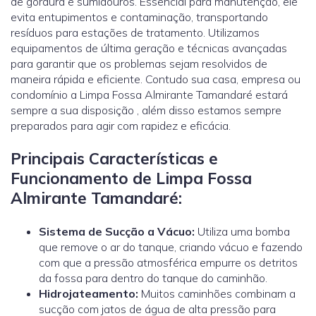
de gordura e sumidouros. Essencial para manutenção, ele
evita entupimentos e contaminação, transportando
resíduos para estações de tratamento. Utilizamos
equipamentos de última geração e técnicas avançadas
para garantir que os problemas sejam resolvidos de
maneira rápida e eficiente. Contudo sua casa, empresa ou
condomínio a Limpa Fossa Almirante Tamandaré estará
sempre a sua disposição , além disso estamos sempre
preparados para agir com rapidez e eficácia.
Principais Características e
Funcionamento de Limpa Fossa
Almirante Tamandaré:
Sistema de Sucção a Vácuo:
Utiliza uma bomba
que remove o ar do tanque, criando vácuo e fazendo
com que a pressão atmosférica empurre os detritos
da fossa para dentro do tanque do caminhão.
Hidrojateamento
:
Muitos caminhões combinam a
sucção com jatos de água de alta pressão para