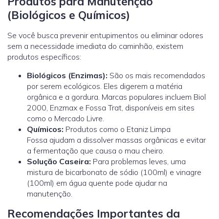
Produtos para Manutenção
(Biológicos e Químicos)
Se você busca prevenir entupimentos ou eliminar odores
sem a necessidade imediata do caminhão, existem
produtos específicos:
Biológicos (Enzimas):
São os mais recomendados
por serem ecológicos. Eles digerem a matéria
orgânica e a gordura. Marcas populares incluem Biol
2000, Enzmax e Fossa Trat, disponíveis em sites
como o Mercado Livre.
Químicos:
Produtos como o Etaniz Limpa
Fossa ajudam a dissolver massas orgânicas e evitar
a fermentação que causa o mau cheiro.
Solução Caseira:
Para problemas leves, uma
mistura de bicarbonato de sódio (100ml) e vinagre
(100ml) em água quente pode ajudar na
manutenção.
Recomendações Importantes da