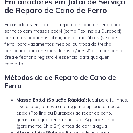
Encanadores em Jataí de Serviço
de Reparo de Cano de Ferro
Encanadores em Jataí – O reparo de cano de ferro pode
ser feito com massas epóxi (como Poxilina ou Durepoxi)
para furos pequenos, abraçadeiras metálicas (sela de
ferro) para vazamentos médios, ou troca do trecho
danificado por conexões de rosca/pressão. Limpar bem a
área e fechar o registro é essencial para qualquer
conserto.
Métodos de de Reparo de Cano de
Ferro
Massa Epóxi (Solução Rápida):
Ideal para furinhos.
Lixe o local, remova a ferrugem e aplique a massa
epóxi (Poxilina ou Durepoxi) ao redor do cano,
garantindo que penetre no furo. Aguarde secar
(geralmente 1h a 2h) antes de abrir a água.
Abraçadeira/Sela de Ferro:
Indicada para