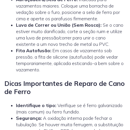
vazamentos maiores. Coloque uma borracha de
vedação sobre o furo, posicione a sela de ferro por
cima e aperte os parafusos firmemente.
Luva de Correr ou União (Sem Rosca):
Se o cano
estiver muito danificado, corte a seção ruim e utilize
uma
luva de pressão/correr
para unir o cano
existente a um novo trecho de metal ou PVC.
Fita Autofusão:
Em casos de vazamento sob
pressão, a fita de silicone (autofusão) pode vedar
temporariamente, aplicada esticando-a bem sobre o
vazamento.
Dicas Importantes de Reparo de Cano
de Ferro
Identifique o tipo:
Verifique se é ferro galvanizado
(mais comum) ou ferro fundido.
Segurança:
A oxidação interna pode fechar a
tubulação. Se houver muita ferrugem, a substituição