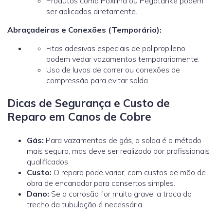
Produtos como Poxilina ou Pegatanke podem
ser aplicados diretamente.
Abraçadeiras e Conexões (Temporário):
Fitas adesivas especiais de polipropileno
podem vedar vazamentos temporariamente.
Uso de luvas de correr ou conexões de
compressão para evitar solda.
Dicas de Segurança e Custo de
Reparo em Canos de Cobre
Gás:
Para vazamentos de gás, a solda é o método
mais seguro, mas deve ser realizado por profissionais
qualificados.
Custo:
O reparo pode variar, com custos de mão de
obra de encanador
para consertos simples.
Dano:
Se a corrosão for muito grave, a troca do
trecho da tubulação é necessária.