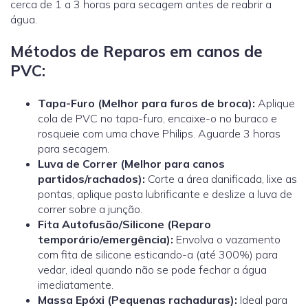
cerca de 1 a 3 horas para secagem antes de reabrir a
água.
Métodos de Reparos em canos de
PVC:
Tapa-Furo (Melhor para furos de broca):
Aplique
cola de PVC no tapa-furo, encaixe-o no buraco e
rosqueie com uma chave Philips. Aguarde 3 horas
para secagem.
Luva de Correr
(Melhor para canos
partidos/rachados):
Corte a área danificada, lixe as
pontas, aplique pasta lubrificante e deslize a luva de
correr sobre a junção.
Fita Autofusão/Silicone (Reparo
temporário/emergência):
Envolva o vazamento
com fita de silicone esticando-a (até 300%) para
vedar, ideal quando não se pode fechar a água
imediatamente.
Massa Epóxi (Pequenas rachaduras):
Ideal para