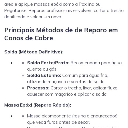
área e aplique massas epóxi como a Poxilina ou
Pegatanke. Reparos profissionais envolvem cortar o trecho
danificado e soldar um novo.
Principais Métodos de de Reparo em
Canos de Cobre
Solda (Método Definitivo):
Solda Forte/Prata:
Recomendada para água
quente ou gás.
Solda Estanho:
Comum para água fria,
utilizando maçarico e varetas de solda.
Processo:
Cortar o trecho, lixar, aplicar fluxo,
aquecer com maçarico e aplicar a solda.
Massa Epóxi (Reparo Rápido):
Massa bicomponente (resina e endurecedor)
que veda furos antes de secar.