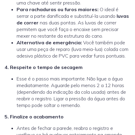
uma chave até sentir pressão.
Para rachaduras ou furos maiores:
O ideal é
serrar a parte danificada e substituí-la usando
luvas
de correr
nas duas pontas. As luvas de correr
permitem que você faça o encaixe sem precisar
mexer no restante da estrutura do cano.
Alternativa de emergência:
Você também pode
usar uma peça de reparo (luva meia-lua) colada com
adesivo plástico de PVC para vedar furos pontuais.
4. Respeite o tempo de secagem
Esse é o passo mais importante. Não ligue a água
imediatamente. Aguarde pelo menos 2 a 12 horas
(dependendo da indicação da cola usada) antes de
reabrir o registro. Ligar a pressão da água antes do
tempo pode soltar o remendo.
5. Finalize o acabamento
Antes de fechar a parede, reabra o registro e
verifique se há qualquer gotejamento na emenda.