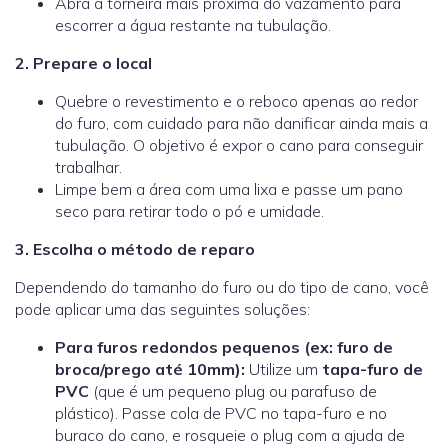
Abra a torneira mais próxima do vazamento para
escorrer a água restante na tubulação.
2. Prepare o local
Quebre o revestimento e o reboco apenas ao redor
do furo, com cuidado para não danificar ainda mais a
tubulação. O objetivo é expor o cano para conseguir
trabalhar.
Limpe bem a área com uma lixa e passe um pano
seco para retirar todo o pó e umidade.
3. Escolha o método de reparo
Dependendo do tamanho do furo ou do tipo de cano, você
pode aplicar uma das seguintes soluções:
Para furos redondos pequenos (ex: furo de
broca/prego até 10mm):
Utilize um
tapa-furo de
PVC
(que é um pequeno plug ou parafuso de
plástico). Passe cola de PVC no tapa-furo e no
buraco do cano, e rosqueie o plug com a ajuda de