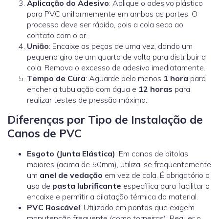
Aplicação do Adesivo
: Aplique o adesivo plástico
para PVC uniformemente em ambas as partes. O
processo deve ser rápido, pois a cola seca ao
contato com o ar.
União
: Encaixe as peças de uma vez, dando um
pequeno giro de um quarto de volta para distribuir a
cola. Remova o excesso de adesivo imediatamente.
Tempo de Cura
: Aguarde pelo menos
1 hora
para
encher a tubulação com água e
12 horas
para
realizar testes de pressão máxima.
Diferenças por Tipo de Instalação de
Canos de PVC
Esgoto (Junta Elástica)
: Em canos de bitolas
maiores (acima de 50mm), utiliza-se frequentemente
um
anel de vedação
em vez de cola. É obrigatório o
uso de
pasta lubrificante
específica para facilitar o
encaixe e permitir a dilatação térmica do material.
PVC Roscável
: Utilizado em pontos que exigem
manutenção frequente (como torneiras). Requer o