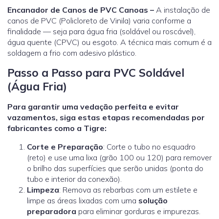
Encanador de Canos de PVC Canoas –
A instalação de
canos de PVC (Policloreto de Vinila) varia conforme a
finalidade — seja para água fria (soldável ou roscável),
água quente (CPVC) ou esgoto. A técnica mais comum é a
soldagem a frio com adesivo plástico.
Passo a Passo para PVC Soldável
(Água Fria)
Para garantir uma vedação perfeita e evitar
vazamentos, siga estas etapas recomendadas por
fabricantes como a Tigre:
Corte e Preparação
: Corte o tubo no esquadro
(reto) e use uma lixa (grão 100 ou 120) para remover
o brilho das superfícies que serão unidas (ponta do
tubo e interior da conexão).
Limpeza
: Remova as rebarbas com um estilete e
limpe as áreas lixadas com uma
solução
preparadora
para eliminar gorduras e impurezas.