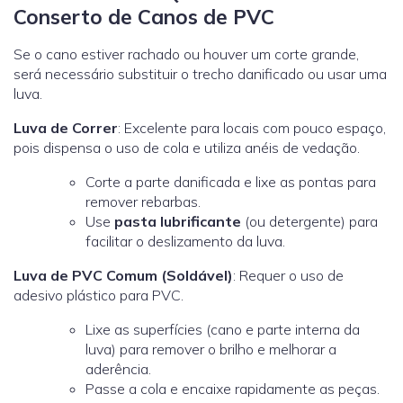
Conserto de Canos de PVC
Se o cano estiver rachado ou houver um corte grande,
será necessário substituir o trecho danificado ou usar uma
luva.
Luva de Correr
: Excelente para locais com pouco espaço,
pois dispensa o uso de cola e utiliza anéis de vedação.
Corte a parte danificada e lixe as pontas para
remover rebarbas.
Use
pasta lubrificante
(ou detergente) para
facilitar o deslizamento da luva.
Luva de PVC Comum (Soldável)
: Requer o uso de
adesivo plástico para PVC.
Lixe as superfícies (cano e parte interna da
luva) para remover o brilho e melhorar a
aderência.
Passe a cola e encaixe rapidamente as peças.