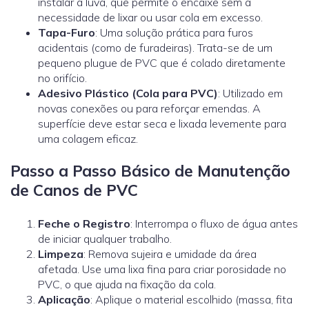
instalar a luva, que permite o encaixe sem a
necessidade de lixar ou usar cola em excesso.
Tapa-Furo
: Uma solução prática para furos
acidentais (como de furadeiras). Trata-se de um
pequeno plugue de PVC que é colado diretamente
no orifício.
Adesivo Plástico (Cola para PVC)
: Utilizado em
novas conexões ou para reforçar emendas. A
superfície deve estar seca e lixada levemente para
uma colagem eficaz.
Passo a Passo Básico de Manutenção
de Canos de PVC
Feche o Registro
: Interrompa o fluxo de água antes
de iniciar qualquer trabalho.
Limpeza
: Remova sujeira e umidade da área
afetada. Use uma lixa fina para criar porosidade no
PVC, o que ajuda na fixação da cola.
Aplicação
: Aplique o material escolhido (massa, fita