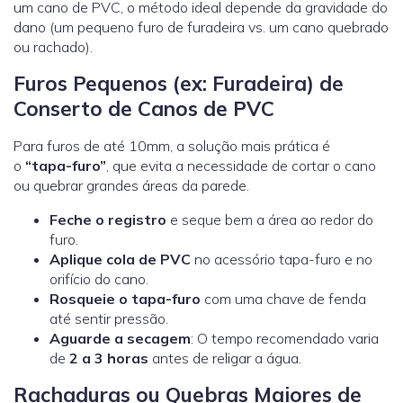
um cano de PVC, o método ideal depende da gravidade do
dano (um pequeno furo de furadeira vs. um cano quebrado
ou rachado).
Furos Pequenos (ex: Furadeira) de
Conserto de Canos de PVC
Para furos de até 10mm, a solução mais prática é
o
“tapa-furo”
, que evita a necessidade de cortar o cano
ou quebrar grandes áreas da parede.
Feche o registro
e seque bem a área ao redor do
furo.
Aplique cola de PVC
no acessório tapa-furo e no
orifício do cano.
Rosqueie o tapa-furo
com uma chave de fenda
até sentir pressão.
Aguarde a secagem
: O tempo recomendado varia
de
2 a 3 horas
antes de religar a água.
Rachaduras ou Quebras Maiores de