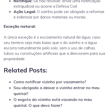
Notifique:
Se não resolver, envie uma notificação
extrajudicial ou acione a Defesa Civil.
Ação Legal:
O vizinho pode ser obrigado a reformar
e indenizar por danos materiais ou morais
.
Exceção natural:
A única exceção é o escoamento natural da água, caso
seu terreno seja mais baixo que o do vizinho e a água
escorra naturalmente pelo solo, sem o uso de calhas,
tubos ou construções artificiais que a direcionem para sua
propriedade.
Related Posts:
Como notificar vizinho por vazamento?
Sou obrigado a deixar o vizinho entrar no meu
quintal?
O esgoto do vizinho está vazando no meu
quintal. O que devo fazer?