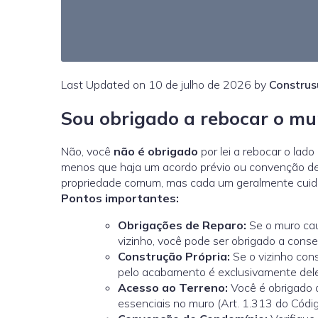
Last Updated on 10 de julho de 2026 by
Construs
Sou obrigado a rebocar o mur
Não, você
não é obrigado
por lei a rebocar o lad
menos que haja um acordo prévio ou convenção d
propriedade comum, mas cada um geralmente cuid
Pontos importantes:
Obrigações de Reparo:
Se o muro caus
vizinho, você pode ser obrigado a conse
Construção Própria:
Se o vizinho cons
pelo acabamento é exclusivamente del
Acesso ao Terreno:
Você é obrigado a
essenciais no muro (Art. 1.313 do Código