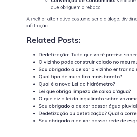
Convenção de Condomínio:
Verifique
que obriguem o reboco.
A melhor alternativa costuma ser o diálogo, divid
infiltração.
Related Posts:
Dedetização: Tudo que você precisa sabe
O vizinho pode construir colado no meu m
Sou obrigado a deixar o vizinho entrar no 
Qual tipo de muro fica mais barato?
Qual é a nova Lei do hidrômetro?
Lei que obriga limpeza de caixa d'água?
O que diz a lei do inquilinato sobre vaza
Sou obrigado a deixar passar água pluvia
Dedetização ou detetização? Qual a corre
Sou obrigado a deixar passar rede de esg