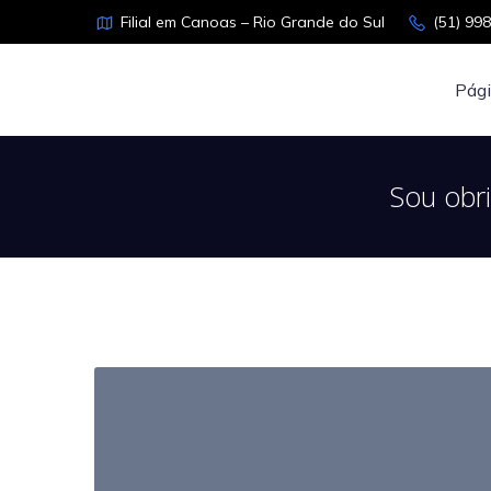
Filial em Canoas – Rio Grande do Sul
(51) 99
Pági
Sou obr