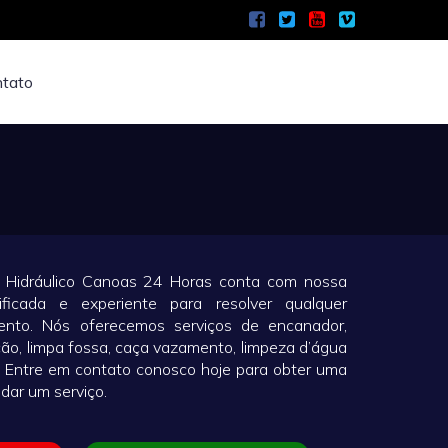
tato
 Hidráulico Canoas 24 Horas conta com nossa
ificada e experiente para resolver qualquer
nto. Nós oferecemos serviços de encanador,
ão, limpa fossa, caça vazamento, limpeza d’água
s. Entre em contato conosco hoje para obter uma
dar um serviço.