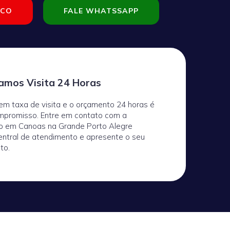
SCO
FALE WHATSSAPP
amos Visita 24 Horas
m taxa de visita e o orçamento 24 horas é
mpromisso. Entre em contato com a
ico em Canoas na Grande Porto Alegre
entral de atendimento e apresente o seu
to.