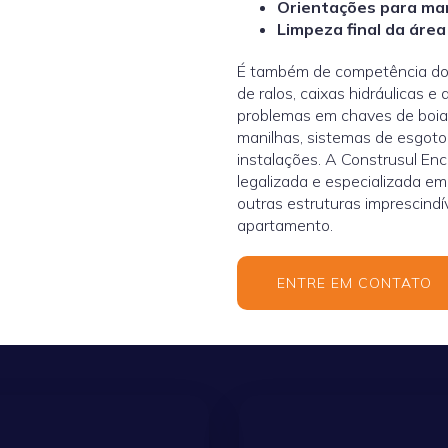
Orientações para m
Limpeza final da área
É também de competência do 
de ralos, caixas hidráulicas e
problemas em chaves de boia,
manilhas, sistemas de esgoto
instalações. A Construsul E
legalizada e especializada em 
outras estruturas imprescind
apartamento.
ENTRE EM CONTATO