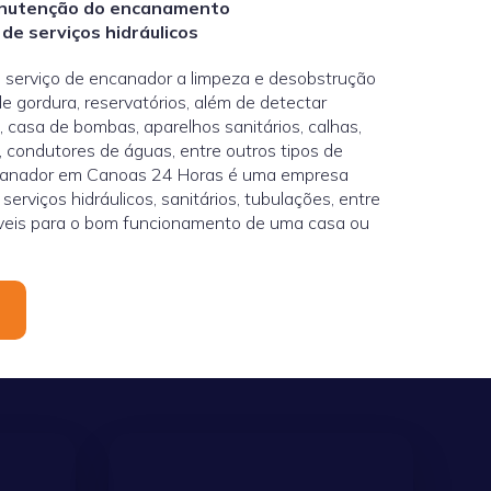
anutenção do encanamento
 de serviços hidráulicos
serviço de encanador a limpeza e desobstrução
 de gordura, reservatórios, além de detectar
 casa de bombas, aparelhos sanitários, calhas,
, condutores de águas, entre outros tipos de
ncanador em Canoas 24 Horas é uma empresa
serviços hidráulicos, sanitários, tubulações, entre
íveis para o bom funcionamento de uma casa ou