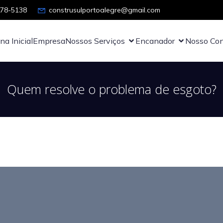
878-5138
construsulportoalegre@gmail.com
na Inicial
Empresa
Nossos Serviços
Encanador
Nosso Con
Quem resolve o problema de esgoto?