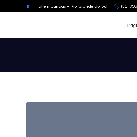
Filial em Canoas – Rio Grande do Sul
(51) 99
Pági