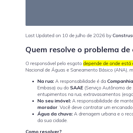
Last Updated on 10 de julho de 2026 by
Construs
Quem resolve o problema de 
O responsável pelo esgoto
depende de onde está 
Nacional de Águas e Saneamento Básico (ANA)
, 
Na rua:
A responsabilidade é da
Companhia
Embasa) ou do
SAAE
(Serviço Autônomo de Á
entupimentos na rua, extravasamentos (esgo
No seu imóvel:
A responsabilidade de manter,
morador
. Você deve contratar um encanador
Água da chuva:
A drenagem urbana e o recol
da sua cidade.
Como resolver?