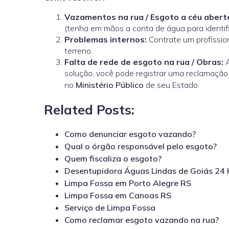
Vazamentos na rua / Esgoto a céu abert
(tenha em mãos a conta de água para identifi
Problemas internos:
Contrate um profission
terreno.
Falta de rede de esgoto na rua / Obras:
A
solução, você pode registrar uma reclamação
no
Ministério Público
de seu Estado.
Related Posts:
Como denunciar esgoto vazando?
Qual o órgão responsável pelo esgoto?
Quem fiscaliza o esgoto?
Desentupidora Águas Lindas de Goiás 24
Limpa Fossa em Porto Alegre RS
Limpa Fossa em Canoas RS
Serviço de Limpa Fossa
Como reclamar esgoto vazando na rua?