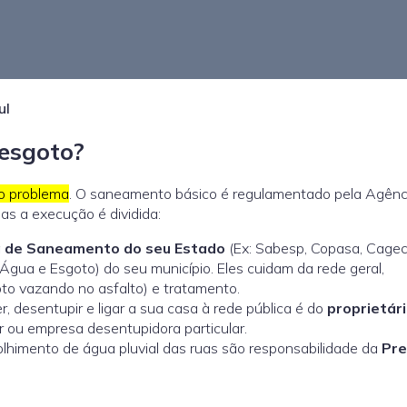
ul
esgoto?
o problema
. O saneamento básico é regulamentado pela
Agênc
mas a execução é dividida:
 de Saneamento do seu Estado
(Ex: Sabesp, Copasa, Cagec
gua e Esgoto) do seu município. Eles cuidam da rede geral,
to vazando no asfalto) e tratamento.
 desentupir e ligar a sua casa à rede pública é do
proprietári
 ou empresa desentupidora particular.
himento de água pluvial das ruas são responsabilidade da
Pre