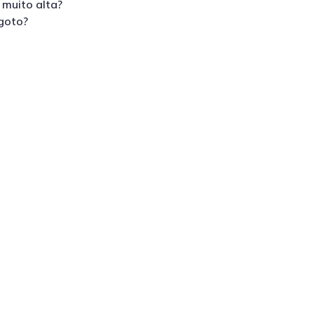
 muito alta?
goto?