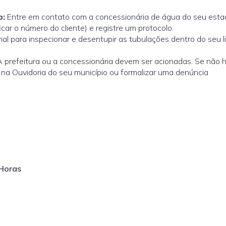
o:
Entre em contato com a concessionária de água do seu esta
car o número do cliente) e registre um protocolo.
al para inspecionar e desentupir as tubulações dentro do seu l
 prefeitura ou a concessionária devem ser acionadas. Se não 
 na Ouvidoria do seu município ou formalizar uma denúncia
 Horas