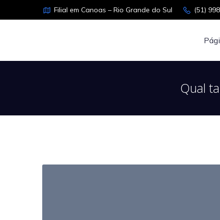
Filial em Canoas – Rio Grande do Sul
(51) 99
Pági
Qual t