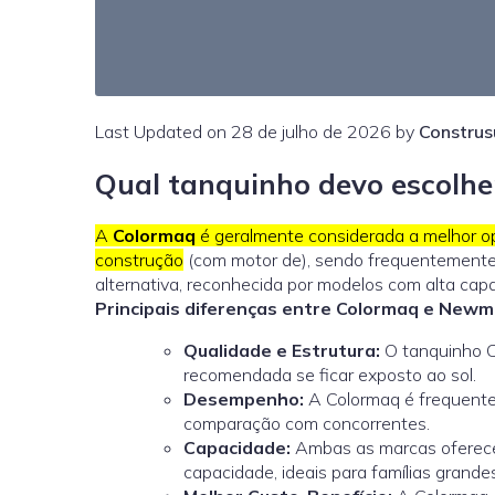
Last Updated on 28 de julho de 2026 by
Construs
Qual tanquinho devo escolh
A
Colormaq
é geralmente considerada a melhor op
construção
(com motor de), sendo frequentement
alternativa, reconhecida por modelos com alta capa
Principais diferenças entre Colormaq e Newm
Qualidade e Estrutura:
O tanquinho C
recomendada se ficar exposto ao sol.
Desempenho:
A Colormaq é frequente
comparação com concorrentes.
Capacidade:
Ambas as marcas oferece
capacidade, ideais para famílias grandes