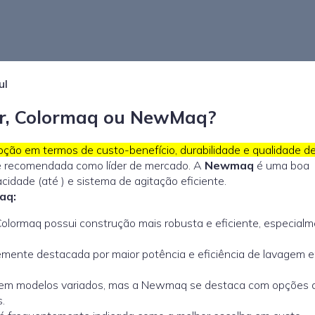
ul
er, Colormaq ou NewMaq?
ção em termos de custo-benefício, durabilidade e qualidade d
e recomendada como líder de mercado. A
Newmaq
é uma boa
cidade (até ) e sistema de agitação eficiente.
aq:
olormaq possui construção mais robusta e eficiente, especial
mente destacada por maior potência e eficiência de lavagem 
m modelos variados, mas a Newmaq se destaca com opções d
.