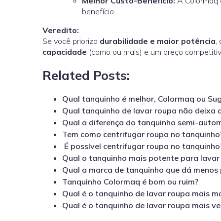
Melhor Custo-Benefício:
A Colormaq 
benefício.
Veredito:
Se você prioriza
durabilidade e maior potência
,
capacidade
(como ou mais) e um preço competitiv
Related Posts:
Qual tanquinho é melhor, Colormaq ou Su
Qual tanquinho de lavar roupa não deixa 
Qual a diferença do tanquinho semi-autom
Tem como centrifugar roupa no tanquinho
É possível centrifugar roupa no tanquinho
Qual o tanquinho mais potente para lavar
Qual a marca de tanquinho que dá menos
Tanquinho Colormaq é bom ou ruim?
Qual é o tanquinho de lavar roupa mais m
Qual é o tanquinho de lavar roupa mais v