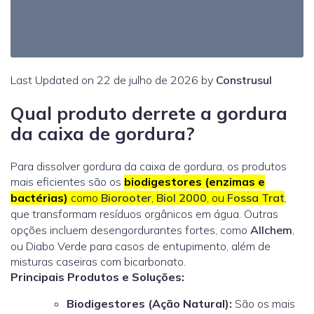
Last Updated on 22 de julho de 2026 by
Construsul
Qual produto derrete a gordura
da caixa de gordura?
Para dissolver gordura da caixa de gordura, os produtos
mais eficientes são os
biodigestores (enzimas e
bactérias)
como
Biorooter
,
Biol 2000
, ou
Fossa Trat
,
que transformam resíduos orgânicos em água. Outras
opções incluem desengordurantes fortes, como
Allchem
,
ou
Diabo Verde
para casos de entupimento, além de
misturas caseiras com bicarbonato.
Principais Produtos e Soluções:
Biodigestores (Ação Natural):
São os mais