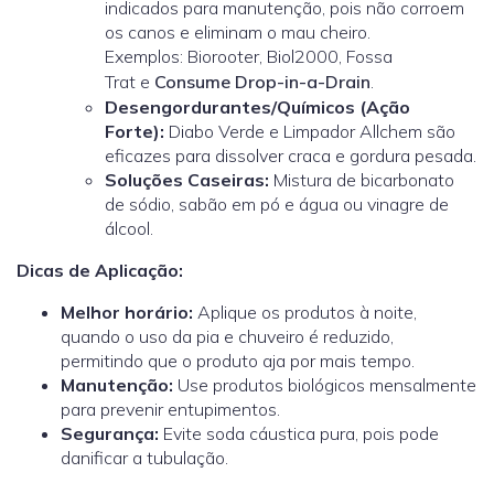
indicados para manutenção, pois não corroem
os canos e eliminam o mau cheiro.
Exemplos: Biorooter, Biol2000, Fossa
Trat e
Consume Drop-in-a-Drain
.
Desengordurantes/Químicos (Ação
Forte):
Diabo Verde e Limpador Allchem são
eficazes para dissolver craca e gordura pesada.
Soluções Caseiras:
Mistura de
bicarbonato
de sódio, sabão em pó e água
ou vinagre de
álcool.
Dicas de Aplicação:
Melhor horário:
Aplique os produtos à noite,
quando o uso da pia e chuveiro é reduzido,
permitindo que o produto aja por mais tempo.
Manutenção:
Use produtos biológicos mensalmente
para prevenir entupimentos.
Segurança:
Evite soda cáustica pura, pois pode
danificar a tubulação.