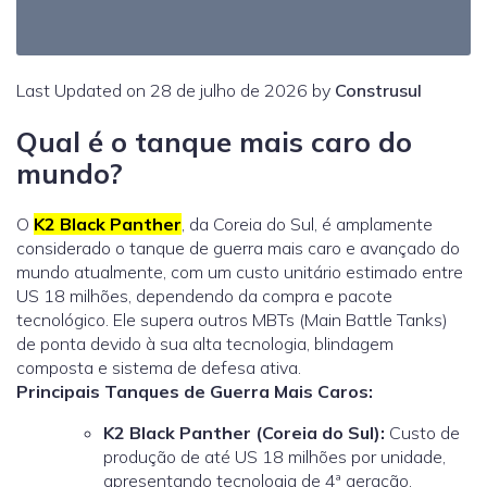
Last Updated on 28 de julho de 2026 by
Construsul
Qual é o tanque mais caro do
mundo?
O
K2 Black Panther
, da Coreia do Sul, é amplamente
considerado o tanque de guerra mais caro e avançado do
mundo atualmente, com um custo unitário estimado entre
US 18 milhões, dependendo da compra e pacote
tecnológico. Ele supera outros MBTs (Main Battle Tanks)
de ponta devido à sua alta tecnologia, blindagem
composta e sistema de defesa ativa.
Principais Tanques de Guerra Mais Caros:
K2 Black Panther
(Coreia do Sul):
Custo de
produção de até US
18 milhões por unidade,
apresentando tecnologia de 4ª geração.