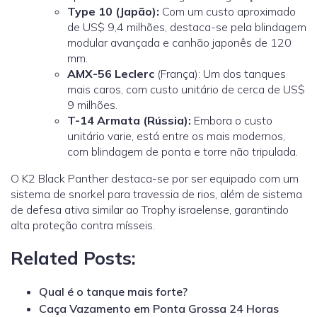
Type 10
(Japão):
Com um custo aproximado
de US$ 9,4 milhões, destaca-se pela blindagem
modular avançada e canhão japonês de 120
mm.
AMX-56 Leclerc
(França): Um dos tanques
mais caros, com custo unitário de cerca de US$
9 milhões.
T-14 Armata
(Rússia):
Embora o custo
unitário varie, está entre os mais modernos,
com blindagem de ponta e torre não tripulada.
O K2 Black Panther destaca-se por ser equipado com um
sistema de snorkel para travessia de rios, além de sistema
de defesa ativa similar ao Trophy israelense, garantindo
alta proteção contra mísseis.
Related Posts:
Qual é o tanque mais forte?
Caça Vazamento em Ponta Grossa 24 Horas