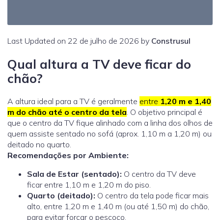
Last Updated on 22 de julho de 2026 by
Construsul
Qual altura a TV deve ficar do
chão?
A altura ideal para a TV é geralmente
entre
1,20 m e 1,40
m do chão até o centro da tela
. O objetivo principal é
que o centro da TV fique alinhado com a linha dos olhos de
quem assiste sentado no sofá (aprox. 1,10 m a 1,20 m) ou
deitado no quarto.
Recomendações por Ambiente:
Sala de Estar (sentado):
O centro da TV deve
ficar entre 1,10 m e 1,20 m do piso.
Quarto (deitado):
O centro da tela pode ficar mais
alto, entre 1,20 m e 1,40 m (ou até 1,50 m) do chão,
para evitar forçar o pescoço.