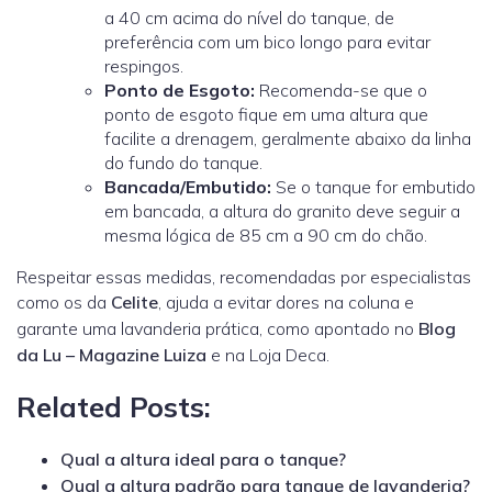
a 40 cm acima do nível do tanque, de
preferência com um bico longo para evitar
respingos.
Ponto de Esgoto:
Recomenda-se que o
ponto de esgoto fique em uma altura que
facilite a drenagem, geralmente abaixo da linha
do fundo do tanque.
Bancada/Embutido:
Se o tanque for embutido
em bancada, a altura do granito deve seguir a
mesma lógica de 85 cm a 90 cm do chão.
Respeitar essas medidas, recomendadas por especialistas
como os da
Celite
, ajuda a evitar dores na coluna e
garante uma lavanderia prática, como apontado no
Blog
da Lu – Magazine Luiza
e na
Loja Deca
.
Related Posts:
Qual a altura ideal para o tanque?
Qual a altura padrão para tanque de lavanderia?