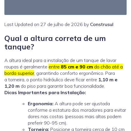
Last Updated on 27 de julho de 2026 by
Construsul
Qual a altura correta de um
tanque?
A altura ideal para a instalação de um tanque de lavar
roupas é geralmente
entre
85 cm e 90 cm
do chão até a
borda superior
, garantindo conforto ergonômico. Para
a
torneira
, o ponto hidráulico deve ficar entre
1,10 m e
1,20 m
do piso para garantir boa funcionalidade.
Dicas Importantes para Instalação:
Ergonomia:
A altura pode ser ajustada
conforme a estatura dos moradores para evitar
dores nas costas (pessoas mais altas podem
preferir 90-95 cm).
Torneira:
Posicione a torneira cerca de 10 cm