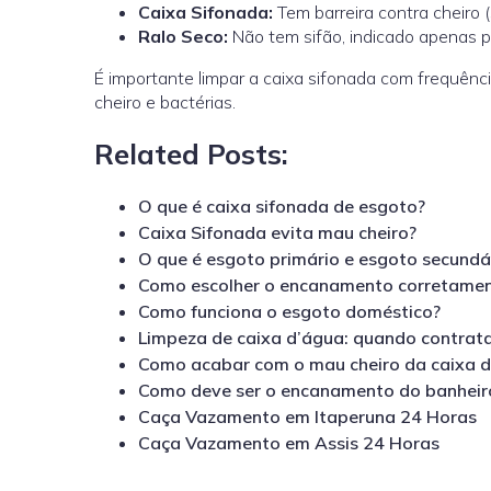
Caixa Sifonada
:
Tem barreira contra cheiro (s
Ralo Seco
:
Não tem sifão, indicado apenas p
É importante limpar a caixa sifonada com frequênc
cheiro e bactérias.
Related Posts:
O que é caixa sifonada de esgoto?
Caixa Sifonada evita mau cheiro?
O que é esgoto primário e esgoto secundá
Como escolher o encanamento corretame
Como funciona o esgoto doméstico?
Limpeza de caixa d’água: quando contrata
Como acabar com o mau cheiro da caixa d
Como deve ser o encanamento do banheir
Caça Vazamento em Itaperuna 24 Horas
Caça Vazamento em Assis 24 Horas