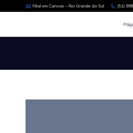
Filial em Canoas – Rio Grande do Sul
(51) 99
Pági