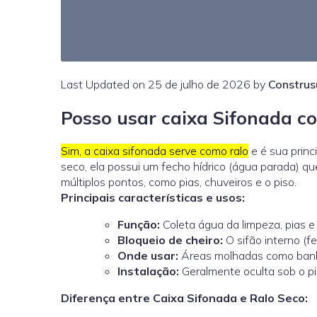
Last Updated on 25 de julho de 2026 by
Construs
Posso usar caixa Sifonada c
Sim, a caixa sifonada serve como ralo
e é sua princ
seco, ela possui um fecho hídrico (água parada) q
múltiplos pontos, como pias, chuveiros e o piso.
Principais características e usos:
Função:
Coleta água da limpeza, pias e
Bloqueio de cheiro:
O sifão interno (f
Onde usar:
Áreas molhadas como banhe
Instalação:
Geralmente oculta sob o pi
Diferença entre Caixa Sifonada e Ralo Seco: