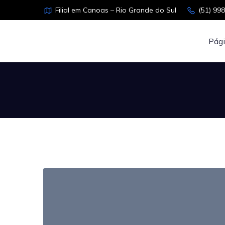
Filial em Canoas – Rio Grande do Sul
(51) 99
Pági