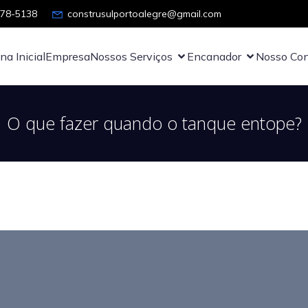
878-5138
construsulportoalegre@gmail.com
na Inicial
Empresa
Nossos Serviços
Encanador
Nosso Con
O que fazer quando o tanque entope?