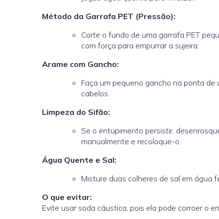
Método da Garrafa PET (Pressão):
Corte o fundo de uma garrafa PET peque
com força para empurrar a sujeira.
Arame com Gancho:
Faça um pequeno gancho na ponta de um 
cabelos.
Limpeza do Sifão:
Se o entupimento persistir, desenrosqu
manualmente e recoloque-o.
Água Quente e Sal:
Misture duas colheres de sal em água f
O que evitar:
Evite usar soda cáustica, pois ela pode corroer o