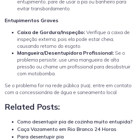
entupimento, pare de usar a pia ou banheiro para
evitar transbordamento.
Entupimentos Graves
Caixa de Gordura/Inspeção
:
Verifique a caixa de
inspeção externa, pois ela pode estar cheia,
causando retorno do esgoto.
Mangueira/Desentupidora Profissional
:
Se o
problema persistir, use uma mangueira de alta
pressão ou chame um profissional para desobstruir
com motobomba.
Se o problema for na rede pública (rua), entre em contato
com a concessionária de água e saneamento local.
Related Posts:
Como desentupir pia de cozinha muito entupida?
Caça Vazamento em Rio Branco 24 Horas
Para desentupir pia