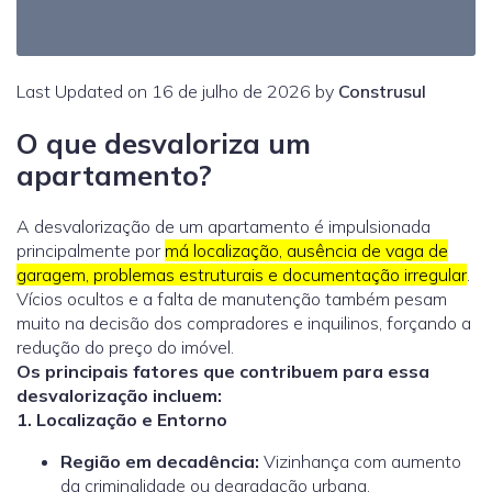
Last Updated on 16 de julho de 2026 by
Construsul
O que desvaloriza um
apartamento?
A desvalorização de um apartamento é impulsionada
principalmente por
má localização, ausência de vaga de
garagem, problemas estruturais e documentação irregular
.
Vícios ocultos e a falta de manutenção também pesam
muito na decisão dos compradores e inquilinos, forçando a
redução do preço do imóvel.
Os principais fatores que contribuem para essa
desvalorização incluem:
1. Localização e Entorno
Região em decadência:
Vizinhança com aumento
da criminalidade ou degradação urbana.