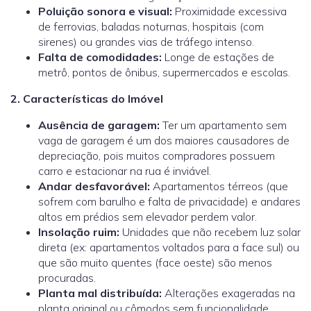
Poluição sonora e visual:
Proximidade excessiva
de ferrovias, baladas noturnas, hospitais (com
sirenes) ou grandes vias de tráfego intenso.
Falta de comodidades:
Longe de estações de
metrô, pontos de ônibus, supermercados e escolas
.
2. Características do Imóvel
Ausência de garagem:
Ter um apartamento sem
vaga de garagem é um dos maiores causadores de
depreciação, pois muitos compradores possuem
carro e estacionar na rua é inviável.
Andar desfavorável:
Apartamentos térreos (que
sofrem com barulho e falta de privacidade) e andares
altos em prédios sem elevador perdem valor.
Insolação ruim:
Unidades que não recebem luz solar
direta (ex: apartamentos voltados para a face sul) ou
que são muito quentes (face oeste) são menos
procuradas.
Planta mal distribuída:
Alterações exageradas na
planta original ou cômodos sem funcionalidade