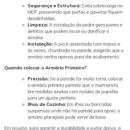
Segurança e Estrutura:
Evita sobrecarga no
MDF, prevenindo que portas e gavetas fiquem
desalinhadas.
Limpeza:
A instalação da pedra gera poeira e
detritos que podem riscar ou danificar o
armário.
Instalação:
A pia é assentada com massa e,
às vezes, chumbada na parede, exigindo que o
armário venha apenas para dar acabamento.
Quando colocar o Armário Primeiro?
Precisão:
Se a parede for muito torta, colocar
o armário primeiro permite que o marmorista
tire medidas exatas com moldes de papelão
para um ajuste perfeito.
Ilhas de Cozinha:
Em ilhas ou bancadas
suspensas onde não há parede para apoio, o
armário planejado pode servir de base.
Em resumo, para garantir a durabilidade e evitar danos, a