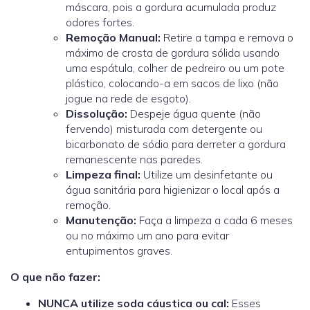
máscara, pois a gordura acumulada produz
odores fortes.
Remoção Manual:
Retire a tampa e remova o
máximo de crosta de gordura sólida usando
uma espátula, colher de pedreiro ou um pote
plástico, colocando-a em sacos de lixo (não
jogue na rede de esgoto)
.
Dissolução:
Despeje água quente (não
fervendo) misturada com detergente ou
bicarbonato de sódio para derreter a gordura
remanescente nas paredes.
Limpeza final:
Utilize um desinfetante ou
água sanitária para higienizar o local após a
remoção.
Manutenção:
Faça a limpeza a cada 6 meses
ou no máximo um ano para evitar
entupimentos graves.
O que não fazer:
NUNCA utilize soda cáustica ou cal:
Esses