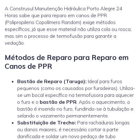
A Construsul Manutenção Hidráulica Porto Alegre 24
Horas sabe que para reparo em canos de PPR
(Polipropileno Copolímero Random) exige métodos
específicos, já que esse material não utiliza cola ou rosca,
mas sim o processo de termofusão para garantir a
vedação.
Métodos de Reparo para Reparo em
Canos de PPR
Bastão de Reparo (Tarugo):
Ideal para furos
pequenos (como os causados por furadeiras). Utiliza-
se um bocal específico na termofusora para aquecer
o furo e o
bastão de PPR
. Após o aquecimento, o
bastão é inserido no furo, fundindo-se à tubulação e
selando o vazamento permanentemente.
Substituição de Trecho:
Para rachaduras longas
ou danos maiores, é necessário cortar a parte
danificada e soldar um novo pedaço de tubo