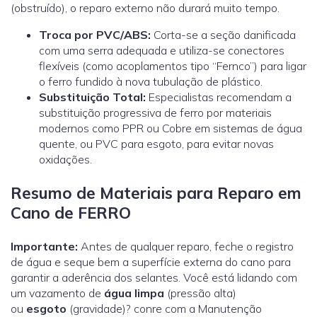
(obstruído), o reparo externo não durará muito tempo.
Troca por PVC/ABS:
Corta-se a seção danificada
com uma serra adequada e utiliza-se conectores
flexíveis (como acoplamentos tipo “Fernco”) para ligar
o ferro fundido à nova tubulação de plástico.
Substituição Total:
Especialistas recomendam a
substituição progressiva de ferro por materiais
modernos como
PPR ou Cobre
em sistemas de água
quente, ou PVC para esgoto, para evitar novas
oxidações.
Resumo de Materiais para Reparo em
Cano de FERRO
Importante:
Antes de qualquer reparo, feche o registro
de água e seque bem a superfície externa do cano para
garantir a aderência dos selantes. Você está lidando com
um vazamento de
água limpa
(pressão alta)
ou
esgoto
(gravidade)? conre com a Manutenção