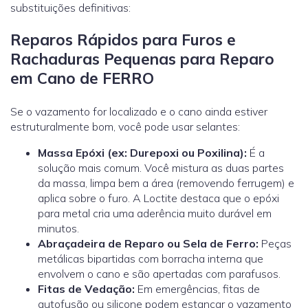
substituições definitivas:
Reparos Rápidos para Furos e
Rachaduras Pequenas para Reparo
em Cano de FERRO
Se o vazamento for localizado e o cano ainda estiver
estruturalmente bom, você pode usar selantes:
Massa Epóxi (ex: Durepoxi ou Poxilina):
É a
solução mais comum. Você mistura as duas partes
da massa, limpa bem a área (removendo ferrugem) e
aplica sobre o furo. A
Loctite
destaca que o epóxi
para metal cria uma aderência muito durável em
minutos.
Abraçadeira de Reparo ou Sela de Ferro:
Peças
metálicas bipartidas com borracha interna que
envolvem o cano e são apertadas com parafusos.
Fitas de Vedação:
Em emergências, fitas de
autofusão ou silicone podem estancar o vazamento