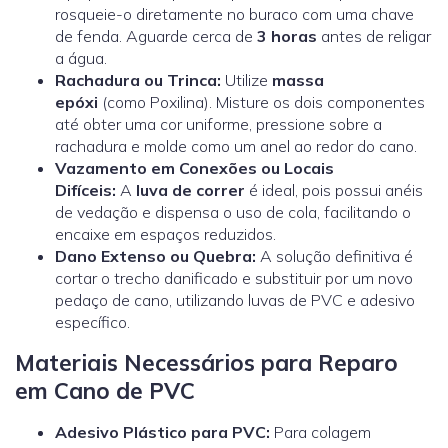
rosqueie-o diretamente no buraco com uma chave
de fenda. Aguarde cerca de
3 horas
antes de religar
a água.
Rachadura ou Trinca:
Utilize
massa
epóxi
(como
Poxilina
). Misture os dois componentes
até obter uma cor uniforme, pressione sobre a
rachadura e molde como um anel ao redor do cano.
Vazamento em Conexões ou Locais
Difíceis:
A
luva de correr
é ideal, pois possui anéis
de vedação e dispensa o uso de cola, facilitando o
encaixe em espaços reduzidos.
Dano Extenso ou Quebra:
A solução definitiva é
cortar o trecho danificado e substituir por um novo
pedaço de cano, utilizando luvas de PVC e adesivo
específico.
Materiais Necessários para Reparo
em Cano de PVC
Adesivo Plástico para PVC:
Para colagem