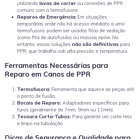
utilizando
luvas de correr
ou conexões de PPR
comuns com a termofusora.
Reparos de Emergência:
Em situações
temporárias onde não há acesso imediato a uma
termofusora, podem ser usadas fitas de vedação
(como fita de autofusão) ou massas epóxi. No
entanto, essas soluções
não são definitivas
para
PPR, que trabalha sob alta pressão e temperatura.
Ferramentas Necessárias para
Reparo em Canos de PPR
Termofusora:
Ferramenta que aquece as peças até
o ponto de fusão.
Bocais de Reparo:
Adaptadores específicos para
furos (geralmente de 7mm, 9mm ou 11mm).
Tesoura Corta-Tubos:
Para garantir um corte reto
e limpo na tubulação.
Dicas de Segurança e Qualidade para