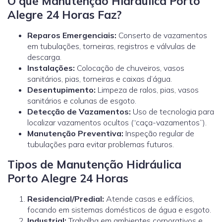
O que Manutenção Hidráulica Porto
Alegre 24 Horas Faz?
Reparos Emergenciais:
Conserto de vazamentos
em tubulações, torneiras, registros e válvulas de
descarga.
Instalações:
Colocação de chuveiros, vasos
sanitários, pias, torneiras e caixas d’água.
Desentupimento:
Limpeza de ralos, pias, vasos
sanitários e colunas de esgoto.
Detecção de Vazamentos:
Uso de tecnologia para
localizar vazamentos ocultos (“caça-vazamentos”).
Manutenção Preventiva:
Inspeção regular de
tubulações para evitar problemas futuros.
Tipos de Manutenção Hidráulica
Porto Alegre 24 Horas
Residencial/Predial:
Atende casas e edifícios,
focando em sistemas domésticos de água e esgoto.
Industrial:
Trabalha em ambientes corporativos e