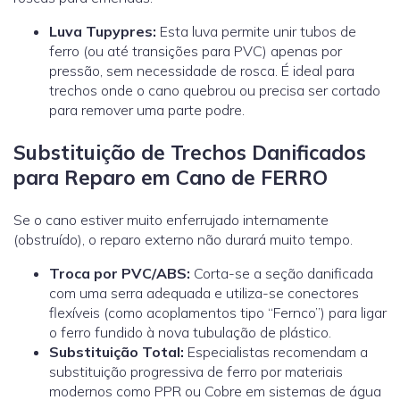
Luva Tupypres:
Esta luva permite unir tubos de
ferro (ou até transições para PVC) apenas por
pressão, sem necessidade de rosca. É ideal para
trechos onde o cano quebrou ou precisa ser cortado
para remover uma parte podre.
Substituição de Trechos Danificados
para Reparo em Cano de FERRO
Se o cano estiver muito enferrujado internamente
(obstruído), o reparo externo não durará muito tempo.
Troca por PVC/ABS:
Corta-se a seção danificada
com uma serra adequada e utiliza-se conectores
flexíveis (como acoplamentos tipo “Fernco”) para ligar
o ferro fundido à nova tubulação de plástico.
Substituição Total:
Especialistas recomendam a
substituição progressiva de ferro por materiais
modernos como
PPR ou Cobre
em sistemas de água