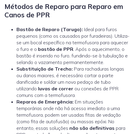
Métodos de Reparo para Reparo em
Canos de PPR
Bastão de Reparo (Tarugo):
Ideal para furos
pequenos (como os causados por furadeiras). Utiliza-
se um bocal específico na termofusora para aquecer
o furo e o
bastão de PPR
. Após o aquecimento, o
bastão é inserido no furo, fundindo-se à tubulação e
selando o vazamento permanentemente.
Substituição de Trecho:
Para rachaduras longas
ou danos maiores, é necessário cortar a parte
danificada e soldar um novo pedaço de tubo
utilizando
luvas de correr
ou conexões de PPR
comuns com a termofusora.
Reparos de Emergência:
Em situações
temporárias onde não há acesso imediato a uma
termofusora, podem ser usadas fitas de vedação
(como fita de autofusão) ou massas epóxi. No
entanto, essas soluções
não são definitivas
para