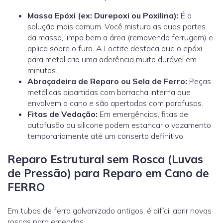
Massa Epóxi (ex: Durepoxi ou Poxilina):
É a
solução mais comum. Você mistura as duas partes
da massa, limpa bem a área (removendo ferrugem) e
aplica sobre o furo. A
Loctite
destaca que o epóxi
para metal cria uma aderência muito durável em
minutos.
Abraçadeira de Reparo ou Sela de Ferro:
Peças
metálicas bipartidas com borracha interna que
envolvem o cano e são apertadas com parafusos.
Fitas de Vedação:
Em emergências, fitas de
autofusão ou silicone podem estancar o vazamento
temporariamente até um conserto definitivo.
Reparo Estrutural sem Rosca (Luvas
de Pressão) para Reparo em Cano de
FERRO
Em tubos de ferro galvanizado antigos, é difícil abrir novas
roscas para emendas.