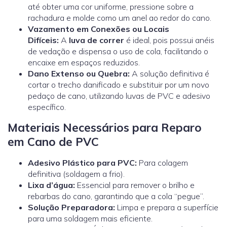
até obter uma cor uniforme, pressione sobre a
rachadura e molde como um anel ao redor do cano.
Vazamento em Conexões ou Locais
Difíceis:
A
luva de correr
é ideal, pois possui anéis
de vedação e dispensa o uso de cola, facilitando o
encaixe em espaços reduzidos.
Dano Extenso ou Quebra:
A solução definitiva é
cortar o trecho danificado e substituir por um novo
pedaço de cano, utilizando luvas de PVC e adesivo
específico.
Materiais Necessários para Reparo
em Cano de PVC
Adesivo Plástico para PVC:
Para colagem
definitiva (soldagem a frio).
Lixa d’água:
Essencial para remover o brilho e
rebarbas do cano, garantindo que a cola “pegue”.
Solução Preparadora:
Limpa e prepara a superfície
para uma soldagem mais eficiente.