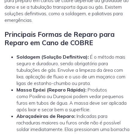
para preparo em canos de cobre depende da gravidade do
dano e se a tubulação transporta água ou gás. Existem
soluções definitivas, como a soldagem, e paliativas para
emergências.
Principais Formas de Reparo para
Reparo em Cano de COBRE
Soldagem (Solução Definitiva):
É o método mais
seguro e duradouro, sendo obrigatório para
tubulações de gás. Envolve a limpeza da área com
lixa, aplicação de fluxo e o uso de um maçarico com
ligas de estanho-chumbo ou prata.
Massa Epóxi (Reparo Rápido):
Produtos
como
Poxilina
ou Durepoxi podem vedar pequenos
furos em tubos de água. A massa deve ser aplicada
após lixar e secar bem a superfície.
Abraçadeiras de Reparo:
Indicadas para
rachaduras maiores ou furos onde não é possível
soldar imediatamente. Elas pressionam uma borracha