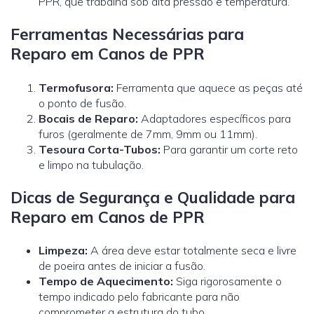
PPR, que trabalha sob alta pressão e temperatura.
Ferramentas Necessárias para
Reparo em Canos de PPR
Termofusora:
Ferramenta que aquece as peças até
o ponto de fusão.
Bocais de Reparo:
Adaptadores específicos para
furos (geralmente de 7mm, 9mm ou 11mm).
Tesoura Corta-Tubos:
Para garantir um corte reto
e limpo na tubulação.
Dicas de Segurança e Qualidade para
Reparo em Canos de PPR
Limpeza:
A área deve estar totalmente seca e livre
de poeira antes de iniciar a fusão.
Tempo de Aquecimento:
Siga rigorosamente o
tempo indicado pelo fabricante para não
comprometer a estrutura do tubo.