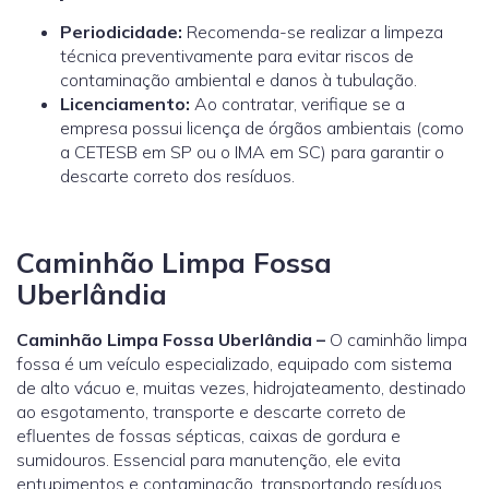
Periodicidade:
Recomenda-se realizar a limpeza
técnica preventivamente para evitar riscos de
contaminação ambiental e danos à tubulação.
Licenciamento:
Ao contratar, verifique se a
empresa possui licença de órgãos ambientais (como
a
CETESB
em SP ou o
IMA
em SC) para garantir o
descarte correto dos resíduos.
Caminhão Limpa Fossa
Uberlândia
Caminhão Limpa Fossa Uberlândia –
O caminhão limpa
fossa é um veículo especializado, equipado com sistema
de alto vácuo e, muitas vezes, hidrojateamento, destinado
ao esgotamento, transporte e descarte correto de
efluentes de fossas sépticas, caixas de gordura e
sumidouros. Essencial para manutenção, ele evita
entupimentos e contaminação, transportando resíduos