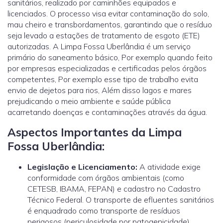
sanitários, realizado por caminhões equipados e
licenciados. O processo visa evitar contaminação do solo,
mau cheiro e transbordamentos, garantindo que o resíduo
seja levado a estações de tratamento de esgoto (ETE)
autorizadas. A Limpa Fossa Uberlândia é um serviço
primário do saneamento básico, Por exemplo quando feito
por empresas especializadas e certificadas pelos órgãos
competentes, Por exemplo esse tipo de trabalho evita
envio de dejetos para rios, Além disso lagos e mares
prejudicando o meio ambiente e saúde pública
acarretando doenças e contaminações através da água.
Aspectos Importantes da Limpa
Fossa Uberlândia:
Legislação e Licenciamento:
A atividade exige
conformidade com órgãos ambientais (como
CETESB, IBAMA, FEPAN) e cadastro no Cadastro
Técnico Federal. O transporte de efluentes sanitários
é enquadrado como transporte de resíduos
perigosos (periculosidade por patogenicidade),