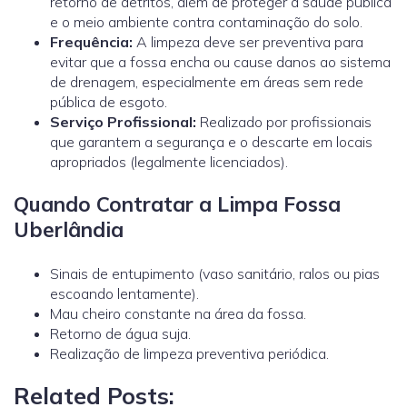
retorno de detritos, além de proteger a saúde pública
e o meio ambiente contra contaminação do solo.
Frequência:
A limpeza deve ser preventiva para
evitar que a fossa encha ou cause danos ao sistema
de drenagem, especialmente em áreas sem rede
pública de esgoto.
Serviço Profissional:
Realizado por profissionais
que garantem a segurança e o descarte em locais
apropriados (legalmente licenciados).
Quando Contratar a Limpa Fossa
Uberlândia
Sinais de entupimento (vaso sanitário, ralos ou pias
escoando lentamente).
Mau cheiro constante na área da fossa.
Retorno de água suja.
Realização de limpeza preventiva periódica.
Related Posts: