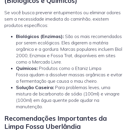
(Biológicos e Químicos)
Se você busca prevenir entupimentos ou eliminar odores
sem a necessidade imediata do caminhão, existem
produtos específicos:
Biológicos (Enzimas):
São os mais recomendados
por serem ecológicos. Eles digerem a matéria
orgânica e a gordura. Marcas populares incluem Biol
2000, Enzmax e Fossa Trat, disponíveis em sites
como o Mercado Livre.
Químicos:
Produtos como o Etaniz Limpa
Fossa ajudam a dissolver massas orgânicas e evitar
a fermentação que causa o mau cheiro.
Solução Caseira:
Para problemas leves, uma
mistura de bicarbonato de sódio (100ml) e vinagre
(100ml) em água quente pode ajudar na
manutenção.
Recomendações Importantes da
Limpa Fossa Uberlândia