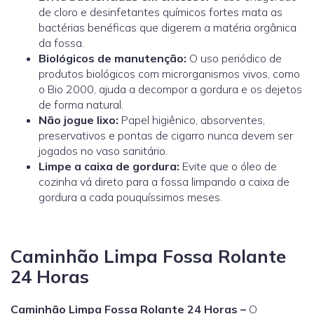
de cloro e desinfetantes químicos fortes mata as
bactérias benéficas que digerem a matéria orgânica
da fossa.
Biológicos de manutenção:
O uso periódico de
produtos biológicos com microrganismos vivos, como
o
Bio 2000
, ajuda a decompor a gordura e os dejetos
de forma natural.
Não jogue lixo:
Papel higiênico, absorventes,
preservativos e pontas de cigarro nunca devem ser
jogados no vaso sanitário.
Limpe a caixa de gordura:
Evite que o óleo de
cozinha vá direto para a fossa limpando a caixa de
gordura a cada pouquíssimos meses.
Caminhão Limpa Fossa Rolante
24 Horas
Caminhão Limpa Fossa Rolante 24 Horas –
O