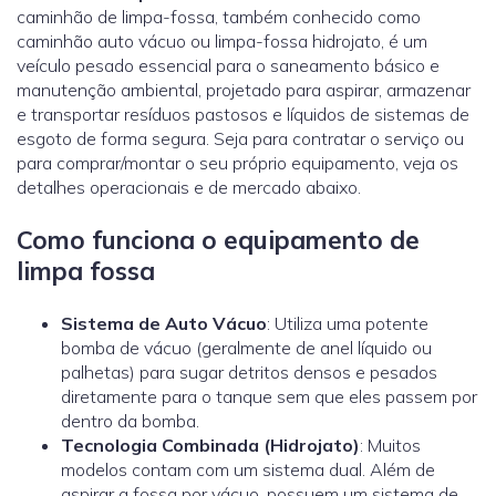
caminhão de limpa-fossa, também conhecido como
caminhão auto vácuo ou limpa-fossa hidrojato, é um
veículo pesado essencial para o saneamento básico e
manutenção ambiental, projetado para aspirar, armazenar
e transportar resíduos pastosos e líquidos de sistemas de
esgoto de forma segura. Seja para contratar o serviço ou
para comprar/montar o seu próprio equipamento, veja os
detalhes operacionais e de mercado abaixo.
Como funciona o equipamento de
limpa fossa
Sistema de Auto Vácuo
: Utiliza uma potente
bomba de vácuo (geralmente de anel líquido ou
palhetas) para sugar detritos densos e pesados
diretamente para o tanque sem que eles passem por
dentro da bomba.
Tecnologia Combinada (Hidrojato)
: Muitos
modelos contam com um sistema dual. Além de
aspirar a fossa por vácuo, possuem um sistema de