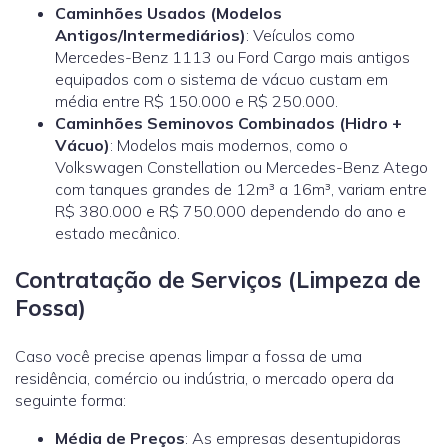
Caminhões Usados (Modelos
Antigos/Intermediários)
: Veículos como
Mercedes-Benz 1113 ou Ford Cargo mais antigos
equipados com o sistema de vácuo custam em
média entre R$ 150.000 e R$ 250.000.
Caminhões Seminovos Combinados (Hidro +
Vácuo)
: Modelos mais modernos, como o
Volkswagen Constellation ou Mercedes-Benz Atego
com tanques grandes de 12m³ a 16m³, variam entre
R$ 380.000 e R$ 750.000 dependendo do ano e
estado mecânico.
Contratação de Serviços (Limpeza de
Fossa)
Caso você precise apenas limpar a fossa de uma
residência, comércio ou indústria, o mercado opera da
seguinte forma:
Média de Preços
: As empresas desentupidoras