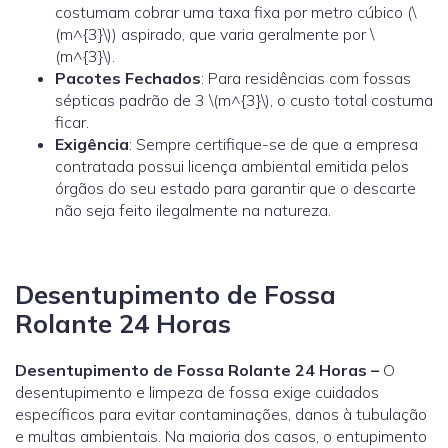
costumam cobrar uma taxa fixa por metro cúbico (\
(m^{3}\)) aspirado, que varia geralmente por \
(m^{3}\).
Pacotes Fechados
: Para residências com fossas
sépticas padrão de 3 \(m^{3}\), o custo total costuma
ficar.
Exigência
: Sempre certifique-se de que a empresa
contratada possui licença ambiental emitida pelos
órgãos do seu estado para garantir que o descarte
não seja feito ilegalmente na natureza.
Desentupimento de Fossa
Rolante 24 Horas
Desentupimento de Fossa Rolante 24 Horas –
O
desentupimento e limpeza de fossa exige cuidados
específicos para evitar contaminações, danos à tubulação
e multas ambientais. Na maioria dos casos, o entupimento