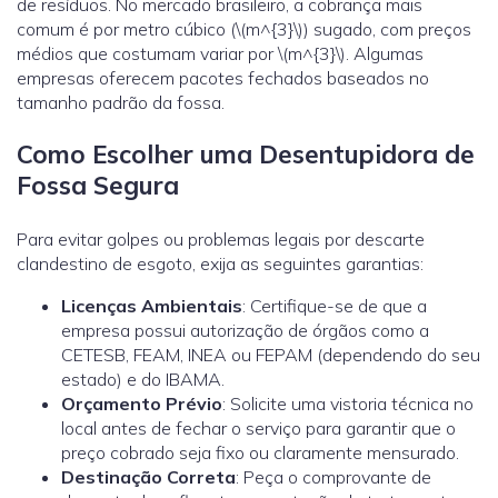
de resíduos. No mercado brasileiro, a cobrança mais
comum é por metro cúbico (\(m^{3}\)) sugado, com preços
médios que costumam variar por \(m^{3}\). Algumas
empresas oferecem pacotes fechados baseados no
tamanho padrão da fossa.
Como Escolher uma Desentupidora de
Fossa Segura
Para evitar golpes ou problemas legais por descarte
clandestino de esgoto, exija as seguintes garantias:
Licenças Ambientais
: Certifique-se de que a
empresa possui autorização de órgãos como a
CETESB, FEAM, INEA ou FEPAM (dependendo do seu
estado) e do IBAMA.
Orçamento Prévio
: Solicite uma vistoria técnica no
local antes de fechar o serviço para garantir que o
preço cobrado seja fixo ou claramente mensurado.
Destinação Correta
: Peça o comprovante de