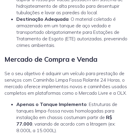
hidrojateamento de alta pressão para desentupir
tubulações e lavar as paredes do local.
Destinação Adequada
: O material coletado é
armazenado em um tanque de aço vedado e
transportado obrigatoriamente para Estações de
Tratamento de Esgoto (ETE) autorizadas, prevenindo
crimes ambientais.
Mercado de Compra e Venda
Se o seu objetivo é adquirir um veículo para prestação de
serviços com Caminhão Limpa Fossa Rolante 24 Horas, o
mercado oferece implementos novos e caminhões usados
completos em plataformas como o
Mercado Livre
e a
OLX.
Apenas o Tanque Implemento
: Estruturas de
tanques limpa-fossa novas homologadas para
instalação em chassis costumam partir de
R$
77.000
, variando de acordo com a litragem (ex:
8.000L a 15.000L).