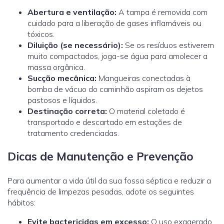
Abertura e ventilação:
A tampa é removida com
cuidado para a liberação de gases inflamáveis ou
tóxicos.
Diluição (se necessário):
Se os resíduos estiverem
muito compactados, joga-se água para amolecer a
massa orgânica.
Sucção mecânica:
Mangueiras conectadas à
bomba de vácuo do caminhão aspiram os dejetos
pastosos e líquidos.
Destinação correta:
O material coletado é
transportado e descartado em estações de
tratamento credenciadas.
Dicas de Manutenção e Prevenção
Para aumentar a vida útil da sua fossa séptica e reduzir a
frequência de limpezas pesadas, adote os seguintes
hábitos:
Evite bactericidas em excesso:
O uso exagerado