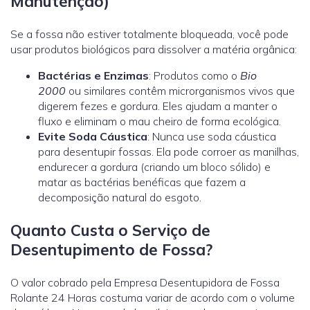
Manutenção)
Se a fossa não estiver totalmente bloqueada, você pode
usar produtos biológicos para dissolver a matéria orgânica:
Bactérias e Enzimas
: Produtos como o
Bio
2000
ou similares contêm microrganismos vivos que
digerem fezes e gordura. Eles ajudam a manter o
fluxo e eliminam o mau cheiro de forma ecológica.
Evite Soda Cáustica
: Nunca use soda cáustica
para desentupir fossas. Ela pode corroer as manilhas,
endurecer a gordura (criando um bloco sólido) e
matar as bactérias benéficas que fazem a
decomposição natural do esgoto.
Quanto Custa o Serviço de
Desentupimento de Fossa?
O valor cobrado pela Empresa Desentupidora de Fossa
Rolante 24 Horas costuma variar de acordo com o volume