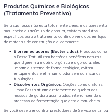
Produtos Químicos e Biológicos
(Tratamento Preventivo)
Se a sua fossa não está totalmente cheia, mas apresenta
mau cheiro ou acúmulo de gordura, existem produtos
específicos para o tratamento contínuo vendidos em lojas
de materiais de construção e e-commerce.
Biorremediadores (Bactericidas)
: Produtos como
o
Fossa Trat
utilizam bactérias benéficas naturais
que digerem a matéria orgânica e a gordura. Eles
limpam o sistema de forma ecológica, evitam
entupimentos e eliminam o odor sem danificar as
tubulações.
Dissolventes Orgânicos
: Opções como o
Etaniz
Limpa Fossa
atuam diretamente na quebra das
massas de gordura acumuladas, interrompendo o
processo de fermentação que gera o mau cheiro.
Se você deseja encontrar prestadores de Serviço de Limpa