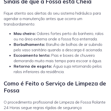
Sinais de que a Fossa está Cheia
Fique atento aos alertas do seu sistema hidráulico para
agendar a manutenção antes que ocorra um
transbordamento:
Mau cheiro:
Odores fortes perto do banheiro, ralos
ou na área externa onde a fossa fica enterrada.
Borbulhamento:
Barulho de bolhas de ar subindo
pelo vaso sanitário quando a descarga é acionada.
Escoamento lento:
Pias e boxes de chuveiro
demorando muito mais tempo para escoar a água.
Retorno de esgoto:
Água suja retornando pelos
ralos inferiores da residência.
Como é Feito o Serviço de Limpeza de
Fossa
O procedimento profissional de Limpeza de Fossa Rolante
24 Horas segue regras rígidas de segurança: