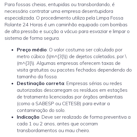
Para fossas cheias, entupidas ou transbordando, é
necessário contratar uma empresa desentupidora
especializada. O procedimento utiliza pela Limpa Fossa
Rolante 24 Horas é um caminhão equipado com bombas
de alta pressão e sucção a vácuo para esvaziar e limpar o
sistema de forma segura.
Preço médio
: O valor costuma ser calculado por
metro cúbico (\(m^{3}\)) de dejetos coletados, por \
(m^{3}\). Algumas empresas oferecem taxas de
visita gratuitas ou pacotes fechados dependendo do
tamanho da fossa.
Destinação correta
: Empresas sérias ou redes
autorizadas descarregam os resíduos em estações
de tratamento licenciadas por órgãos ambientais
(como a SABESP ou CETESB) para evitar a
contaminação do solo.
Indicação
: Deve ser realizado de forma preventiva a
cada 1 ou 2 anos, antes que ocorram
transbordamentos ou mau cheiro.