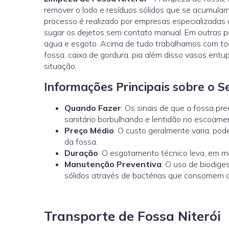
remover o lodo e resíduos sólidos que se acumula
processo é realizado por empresas especializada
sugar os dejetos sem contato manual. Em outras 
agua e esgoto. Acima de tudo trabalhamos com todo
fossa, caixa de gordura, pia além disso vasos entu
situação.
Informações Principais sobre o S
Quando Fazer
: Os sinais de que a fossa pr
sanitário borbulhando e lentidão no escoame
Preço Médio
: O custo geralmente varia, p
da fossa.
Duração
: O esgotamento técnico leva, em mé
Manutenção Preventiva
: O uso de biodig
sólidos através de bactérias que consomem a
Transporte de Fossa Niterói