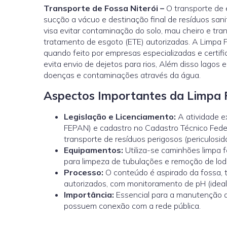
Transporte de Fossa Niterói –
O transporte de e
sucção a vácuo e destinação final de resíduos sani
visa evitar contaminação do solo, mau cheiro e tr
tratamento de esgoto (ETE) autorizadas. A Limpa F
quando feito por empresas especializadas e certif
evita envio de dejetos para rios, Além disso lagos
doenças e contaminações através da água.
Aspectos Importantes da Limpa F
Legislação e Licenciamento:
A atividade 
FEPAN) e cadastro no Cadastro Técnico Feder
transporte de resíduos perigosos (periculosi
Equipamentos:
Utiliza-se caminhões limpa 
para limpeza de tubulações e remoção de lod
Processo:
O conteúdo é aspirado da fossa, 
autorizados, com monitoramento de pH (ideal
Importância:
Essencial para a manutenção d
possuem conexão com a rede pública.