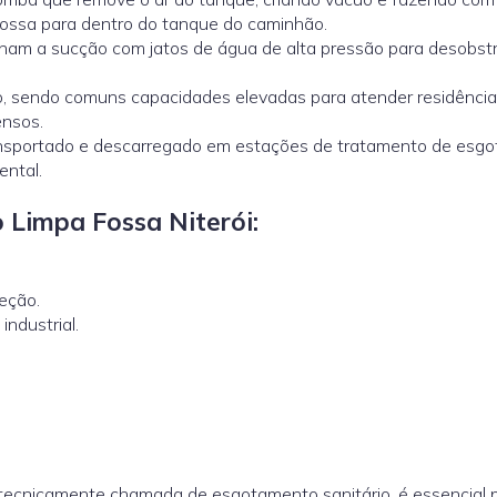
fossa para dentro do tanque do caminhão.
am a sucção com jatos de água de alta pressão para desobstr
 sendo comuns capacidades elevadas para atender residência
ensos.
ansportado e descarregado em estações de tratamento de esgo
ental.
 Limpa Fossa Niterói:
eção.
ndustrial.
 tecnicamente chamada de esgotamento sanitário, é essencial 