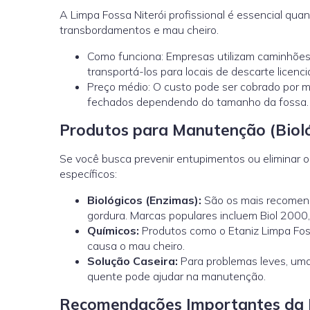
A Limpa Fossa Niterói profissional é essencial qu
transbordamentos e mau cheiro.
Como funciona: Empresas utilizam caminhões
transportá-los para locais de descarte licenci
Preço médio: O custo pode ser cobrado por m
fechados dependendo do tamanho da fossa.
Produtos para Manutenção (Bioló
Se você busca prevenir entupimentos ou eliminar 
específicos:
Biológicos (Enzimas):
São os mais recomenda
gordura. Marcas populares incluem Biol 2000,
Químicos:
Produtos como o Etaniz Limpa Fos
causa o mau cheiro.
Solução Caseira:
Para problemas leves, uma
quente pode ajudar na manutenção.
Recomendações Importantes da L