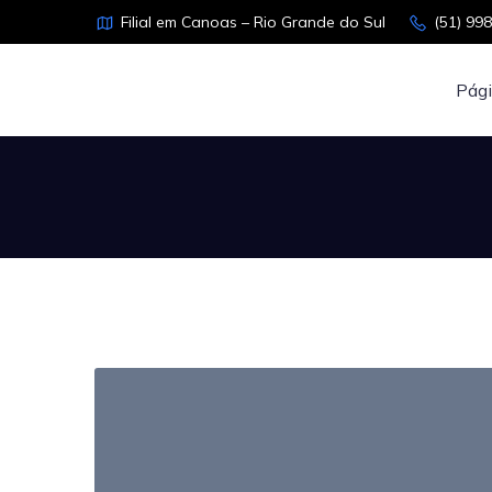
Filial em Canoas – Rio Grande do Sul
(51) 99
Pági