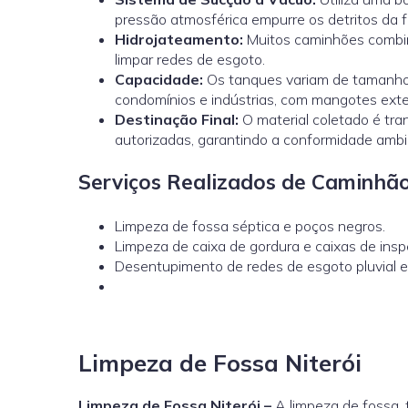
pressão atmosférica empurre os detritos da 
Hidrojateamento
:
Muitos caminhões combin
limpar redes de esgoto.
Capacidade:
Os tanques variam de tamanho,
condomínios e indústrias, com mangotes ext
Destinação Final:
O material coletado é tr
autorizadas, garantindo a conformidade ambi
Serviços Realizados de Caminhão
Limpeza de fossa séptica e poços negros.
Limpeza de caixa de gordura e caixas de insp
Desentupimento de redes de esgoto pluvial e i
Limpeza de Fossa Niterói
Limpeza de Fossa Niterói –
A limpeza de fossa,