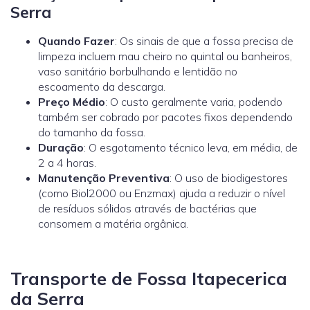
Serra
Quando Fazer
: Os sinais de que a fossa precisa de
limpeza incluem mau cheiro no quintal ou banheiros,
vaso sanitário borbulhando e lentidão no
escoamento da descarga.
Preço Médio
: O custo geralmente varia, podendo
também ser cobrado por pacotes fixos dependendo
do tamanho da fossa.
Duração
: O esgotamento técnico leva, em média, de
2 a 4 horas.
Manutenção Preventiva
: O uso de biodigestores
(como
Biol2000
ou
Enzmax
) ajuda a reduzir o nível
de resíduos sólidos através de bactérias que
consomem a matéria orgânica.
Transporte de Fossa Itapecerica
da Serra