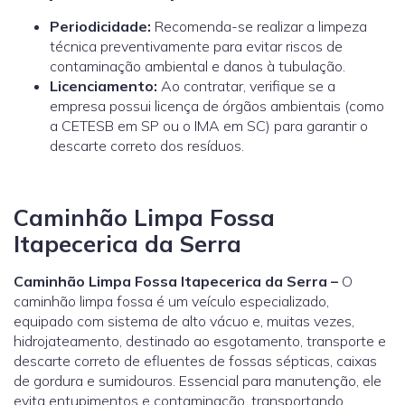
Periodicidade:
Recomenda-se realizar a limpeza
técnica preventivamente para evitar riscos de
contaminação ambiental e danos à tubulação.
Licenciamento:
Ao contratar, verifique se a
empresa possui licença de órgãos ambientais (como
a
CETESB
em SP ou o
IMA
em SC) para garantir o
descarte correto dos resíduos.
Caminhão Limpa Fossa
Itapecerica da Serra
Caminhão Limpa Fossa Itapecerica da Serra –
O
caminhão limpa fossa é um veículo especializado,
equipado com sistema de alto vácuo e, muitas vezes,
hidrojateamento, destinado ao esgotamento, transporte e
descarte correto de efluentes de fossas sépticas, caixas
de gordura e sumidouros. Essencial para manutenção, ele
evita entupimentos e contaminação, transportando