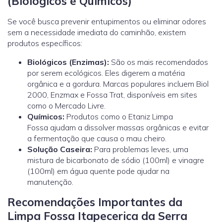
(Biológicos e Químicos)
Se você busca prevenir entupimentos ou eliminar odores
sem a necessidade imediata do caminhão, existem
produtos específicos:
Biológicos (Enzimas):
São os mais recomendados
por serem ecológicos. Eles digerem a matéria
orgânica e a gordura. Marcas populares incluem Biol
2000, Enzmax e Fossa Trat, disponíveis em sites
como o Mercado Livre.
Químicos:
Produtos como o Etaniz Limpa
Fossa ajudam a dissolver massas orgânicas e evitar
a fermentação que causa o mau cheiro.
Solução Caseira:
Para problemas leves, uma
mistura de bicarbonato de sódio (100ml) e vinagre
(100ml) em água quente pode ajudar na
manutenção.
Recomendações Importantes da
Limpa Fossa Itapecerica da Serra