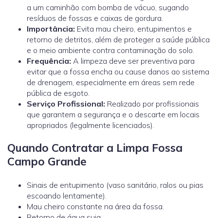
a um caminhão com bomba de vácuo, sugando
resíduos de fossas e caixas de gordura.
Importância:
Evita mau cheiro, entupimentos e
retorno de detritos, além de proteger a saúde pública
e o meio ambiente contra contaminação do solo.
Frequência:
A limpeza deve ser preventiva para
evitar que a fossa encha ou cause danos ao sistema
de drenagem, especialmente em áreas sem rede
pública de esgoto.
Serviço Profissional:
Realizado por profissionais
que garantem a segurança e o descarte em locais
apropriados (legalmente licenciados).
Quando Contratar a Limpa Fossa
Campo Grande
Sinais de entupimento (vaso sanitário, ralos ou pias
escoando lentamente).
Mau cheiro constante na área da fossa.
Retorno de água suja.