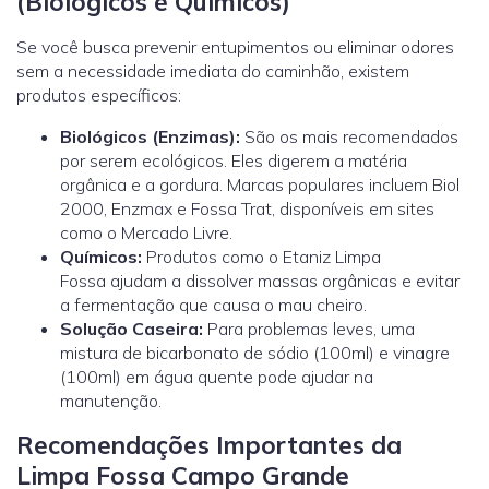
(Biológicos e Químicos)
Se você busca prevenir entupimentos ou eliminar odores
sem a necessidade imediata do caminhão, existem
produtos específicos:
Biológicos (Enzimas):
São os mais recomendados
por serem ecológicos. Eles digerem a matéria
orgânica e a gordura. Marcas populares incluem Biol
2000, Enzmax e Fossa Trat, disponíveis em sites
como o Mercado Livre.
Químicos:
Produtos como o Etaniz Limpa
Fossa ajudam a dissolver massas orgânicas e evitar
a fermentação que causa o mau cheiro.
Solução Caseira:
Para problemas leves, uma
mistura de bicarbonato de sódio (100ml) e vinagre
(100ml) em água quente pode ajudar na
manutenção.
Recomendações Importantes da
Limpa Fossa Campo Grande