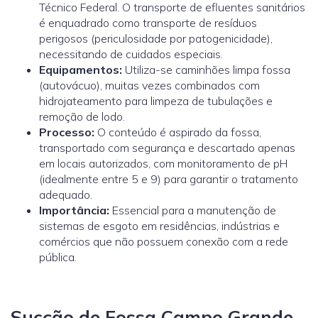
Técnico Federal. O transporte de efluentes sanitários
é enquadrado como transporte de resíduos
perigosos (periculosidade por patogenicidade),
necessitando de cuidados especiais.
Equipamentos:
Utiliza-se caminhões limpa fossa
(autovácuo), muitas vezes combinados com
hidrojateamento para limpeza de tubulações e
remoção de lodo.
Processo:
O conteúdo é aspirado da fossa,
transportado com segurança e descartado apenas
em locais autorizados, com monitoramento de pH
(idealmente entre 5 e 9) para garantir o tratamento
adequado.
Importância:
Essencial para a manutenção de
sistemas de esgoto em residências, indústrias e
comércios que não possuem conexão com a rede
pública.
Sucção de Fossa Campo Grande