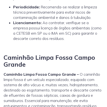
Periodicidade:
Recomenda-se realizar a limpeza
técnica preventivamente para evitar riscos de
contaminação ambiental e danos à tubulação.
Licenciamento:
Ao contratar, verifique se a
empresa possui licença de órgãos ambientais (como
a
CETESB
em SP ou o
IMA
em SC) para garantir o
descarte correto dos resíduos.
Caminhão Limpa Fossa Campo
Grande
Caminhão Limpa Fossa Campo Grande –
O caminhão
limpa fossa é um veículo especializado, equipado com
sistema de alto vácuo e, muitas vezes, hidrojateamento,
destinado ao esgotamento, transporte e descarte correto
de efluentes de fossas sépticas, caixas de gordura e
sumidouros. Essencial para manutenção, ele evita
entupimentos e contaminação, transportando resíduos