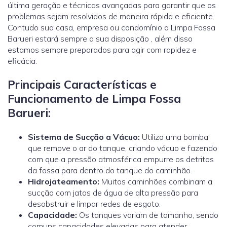
última geração e técnicas avançadas para garantir que os
problemas sejam resolvidos de maneira rápida e eficiente.
Contudo sua casa, empresa ou condomínio a Limpa Fossa
Barueri estará sempre a sua disposição , além disso
estamos sempre preparados para agir com rapidez e
eficácia.
Principais Características e
Funcionamento de Limpa Fossa
Barueri:
Sistema de Sucção a Vácuo:
Utiliza uma bomba
que remove o ar do tanque, criando vácuo e fazendo
com que a pressão atmosférica empurre os detritos
da fossa para dentro do tanque do caminhão.
Hidrojateamento
:
Muitos caminhões combinam a
sucção com jatos de água de alta pressão para
desobstruir e limpar redes de esgoto.
Capacidade:
Os tanques variam de tamanho, sendo
comuns capacidades elevadas para atender