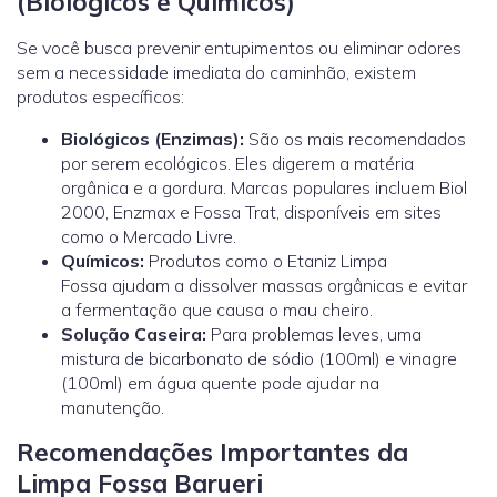
(Biológicos e Químicos)
Se você busca prevenir entupimentos ou eliminar odores
sem a necessidade imediata do caminhão, existem
produtos específicos:
Biológicos (Enzimas):
São os mais recomendados
por serem ecológicos. Eles digerem a matéria
orgânica e a gordura. Marcas populares incluem Biol
2000, Enzmax e Fossa Trat, disponíveis em sites
como o Mercado Livre.
Químicos:
Produtos como o Etaniz Limpa
Fossa ajudam a dissolver massas orgânicas e evitar
a fermentação que causa o mau cheiro.
Solução Caseira:
Para problemas leves, uma
mistura de bicarbonato de sódio (100ml) e vinagre
(100ml) em água quente pode ajudar na
manutenção.
Recomendações Importantes da
Limpa Fossa Barueri