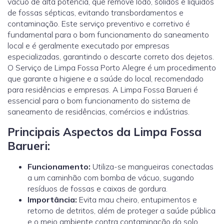
vácuo de alta potência, que remove lodo, sólidos e líquidos
de fossas sépticas, evitando transbordamentos e
contaminação. Este serviço preventivo e corretivo é
fundamental para o bom funcionamento do saneamento
local e é geralmente executado por empresas
especializadas, garantindo o descarte correto dos dejetos.
O Serviço de Limpa Fossa Porto Alegre é um procedimento
que garante a higiene e a saúde do local, recomendado
para residências e empresas. A Limpa Fossa Barueri é
essencial para o bom funcionamento do sistema de
saneamento de residências, comércios e indústrias.
Principais Aspectos da Limpa Fossa
Barueri:
Funcionamento:
Utiliza-se mangueiras conectadas
a um caminhão com bomba de vácuo, sugando
resíduos de fossas e caixas de gordura.
Importância:
Evita mau cheiro, entupimentos e
retorno de detritos, além de proteger a saúde pública
e o meio ambiente contra contaminação do solo.