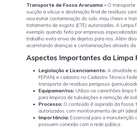
Transporte de Fossa Araruama –
O transporte 
sucção a vácuo e destinação final de resíduos sani
visa evitar contaminação do solo, mau cheiro e tr
tratamento de esgoto (ETE) autorizadas. A Limpa 
exemplo quando feito por empresas especializadas
trabalho evita envio de dejetos para rios, Além di
acarretando doenças e contaminações através da
Aspectos Importantes da Limpa 
Legislação e Licenciamento:
A atividade 
FEPAN) e cadastro no Cadastro Técnico Feder
transporte de resíduos perigosos (periculosi
Equipamentos:
Utiliza-se caminhões limpa 
para limpeza de tubulações e remoção de lod
Processo:
O conteúdo é aspirado da fossa, 
autorizados, com monitoramento de pH (ideal
Importância:
Essencial para a manutenção d
possuem conexão com a rede pública.