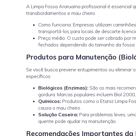
A Limpa Fossa Araruama profissional é essencial 
transbordamentos e mau cheiro.
Como funciona: Empresas utilizam caminhões
transportá-los para locais de descarte licenci
Preço médio: O custo pode ser cobrado por m
fechados dependendo do tamanho da fossa.
Produtos para Manutenção (Bioló
Se você busca prevenir entupimentos ou eliminar 
específicos:
Biológicos (Enzimas):
São os mais recomenda
gordura. Marcas populares incluem Biol 2000,
Químicos:
Produtos como o Etaniz Limpa Fos
causa o mau cheiro.
Solução Caseira:
Para problemas leves, uma
quente pode ajudar na manutenção.
Recomendações Importantes da 