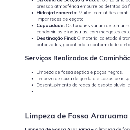
pressão atmosférica empurre os detritos da 
Hidrojateamento
:
Muitos caminhões combin
limpar redes de esgoto.
Capacidade:
Os tanques variam de tamanho,
condomínios e indústrias, com mangotes ext
Destinação Final:
O material coletado é tr
autorizadas, garantindo a conformidade ambi
Serviços Realizados de Caminhã
Limpeza de fossa séptica e poços negros.
Limpeza de caixa de gordura e caixas de insp
Desentupimento de redes de esgoto pluvial e i
Limpeza de Fossa Araruama
Limpeza de Fossa Araruama –
A limpeza de fos