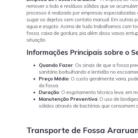
remover o lodo e resíduos sólidos que se acumula
processo é realizado por empresas especializada
sugar os dejetos sem contato manual. Em outras 
agua e esgoto. Acima de tudo trabalhamos com todo
fossa, caixa de gordura, pia além disso vasos en
situação.
Informações Principais sobre o 
Quando Fazer
: Os sinais de que a fossa pr
sanitário borbulhando e lentidão no escoame
Preço Médio
: O custo geralmente varia, p
da fossa.
Duração
: O esgotamento técnico leva, em mé
Manutenção Preventiva
: O uso de biodig
sólidos através de bactérias que consomem a
Transporte de Fossa Araru