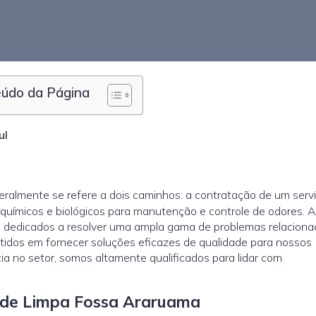
údo da Página
ul
eralmente se refere a dois caminhos: a contratação de um serv
químicos e biológicos para manutenção e controle de odores. 
s dedicados a resolver uma ampla gama de problemas relaciona
dos em fornecer soluções eficazes de qualidade para nossos
ia no setor, somos altamente qualificados para lidar com
l de Limpa Fossa Araruama