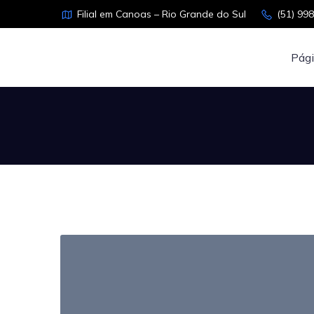
Filial em Canoas – Rio Grande do Sul
(51) 99
Pági